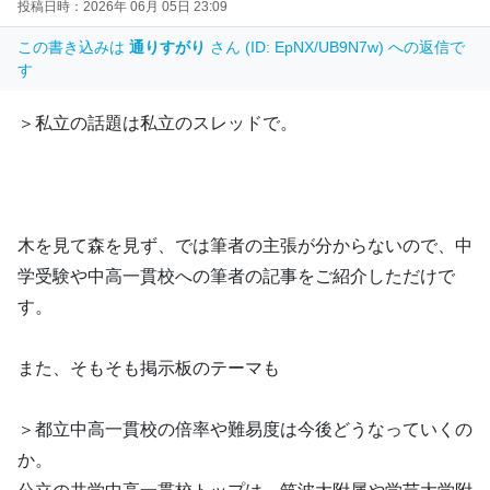
投稿日時：2026年 06月 05日 23:09
この書き込みは
通りすがり
さん (ID: EpNX/UB9N7w) への返信で
す
＞私立の話題は私立のスレッドで。
木を見て森を見ず、では筆者の主張が分からないので、中
学受験や中高一貫校への筆者の記事をご紹介しただけで
す。
また、そもそも掲示板のテーマも
＞都立中高一貫校の倍率や難易度は今後どうなっていくの
か。