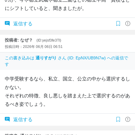
にシフトしていると、聞きましたが。
返信する
投稿者: なぜ？
(ID:yejsf3fe3TI)
投稿日時：2026年 06月 06日 06:51
この書き込みは
通りすがり
さん (ID: EpNX/UB9N7w) への返信で
す
中学受験するなら、私立、国立、公立の中から選択するし
かない。
それぞれの特徴、良し悪しを踏まえた上で選択するのがあ
るべき姿でしょう。
返信する