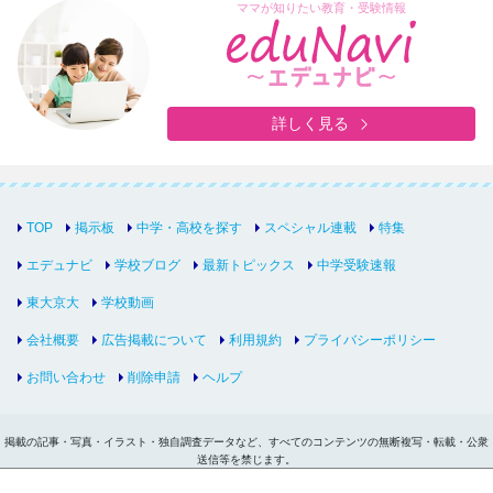
ママが知りたい教育・受験情報
詳しく見る
TOP
掲示板
中学・高校を探す
スペシャル連載
特集
エデュナビ
学校ブログ
最新トピックス
中学受験速報
東大京大
学校動画
会社概要
広告掲載について
利用規約
プライバシーポリシー
お問い合わせ
削除申請
ヘルプ
掲載の記事・写真・イラスト・独自調査データなど、すべてのコンテンツの無断複写・転載・公衆
送信等を禁じます。