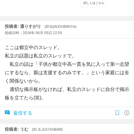
投稿者: 通りすがり
(ID:EpNX/UB9N7w)
投稿日時：2026年 06月 05日 22:55
ここは都立中のスレッド。
私立の話題は私立のスレッドで。
私立の話は「子供が都立中高一貫を気に入って第一志望
にするなら、親は支援するのみです。」という家庭には全
く関係ないから。
適切な掲示板がなければ、私立のスレッドに自分で掲示
板を立てたら(笑)。
返信する
投稿者: うむ
(ID:JLJo574AB4M)