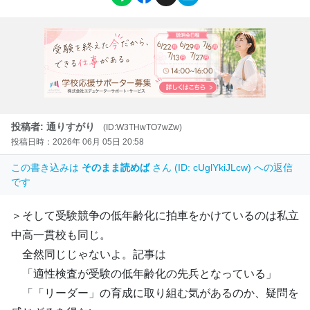
投稿者: 通りすがり
(ID:W3THwTO7wZw)
投稿日時：2026年 06月 05日 20:58
この書き込みは
そのまま読めば
さん (ID: cUglYkiJLcw) への返信
です
＞そして受験競争の低年齢化に拍車をかけているのは私立
中高一貫校も同じ。
全然同じじゃないよ。記事は
「適性検査が受験の低年齢化の先兵となっている」
「「リーダー」の育成に取り組む気があるのか、疑問を