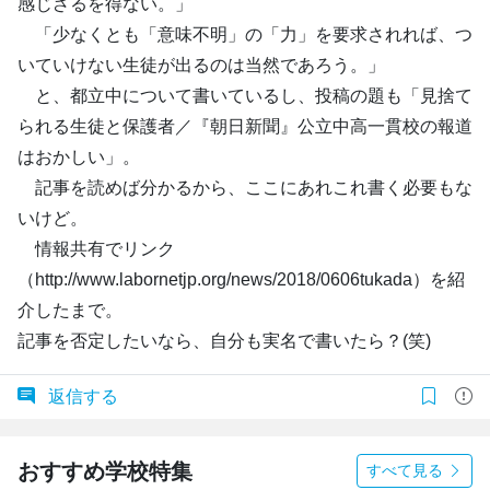
感じざるを得ない。」
「少なくとも「意味不明」の「力」を要求されれば、つ
いていけない生徒が出るのは当然であろう。」
と、都立中について書いているし、投稿の題も「見捨て
られる生徒と保護者／『朝日新聞』公立中高一貫校の報道
はおかしい」。
記事を読めば分かるから、ここにあれこれ書く必要もな
いけど。
情報共有でリンク
（http://www.labornetjp.org/news/2018/0606tukada）を紹
介したまで。
記事を否定したいなら、自分も実名で書いたら？(笑)
返信する
おすすめ学校特集
すべて見る