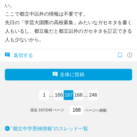
い。
ここで都立中以外の情報は不要です。
先日の「学芸大国際の高校募集」みたいなガセネタを書く
人もいるし、都立板だと都立以外のガセネタを訂正できる
人も少ないから。
返信する
全体に投稿
1
…
166
167
168
…
246
現在
167
/
246
ページ
ページへ移動
"都立中学受検情報"のスレッド一覧