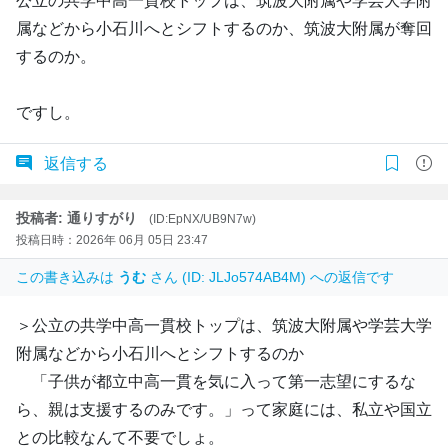
公立の共学中高一貫校トップは、筑波大附属や学芸大学附
属などから小石川へとシフトするのか、筑波大附属が奪回
するのか。
ですし。
返信する
投稿者: 通りすがり
(ID:EpNX/UB9N7w)
投稿日時：2026年 06月 05日 23:47
この書き込みは
うむ
さん (ID: JLJo574AB4M) への返信です
＞公立の共学中高一貫校トップは、筑波大附属や学芸大学
附属などから小石川へとシフトするのか
「子供が都立中高一貫を気に入って第一志望にするな
ら、親は支援するのみです。」って家庭には、私立や国立
との比較なんて不要でしょ。