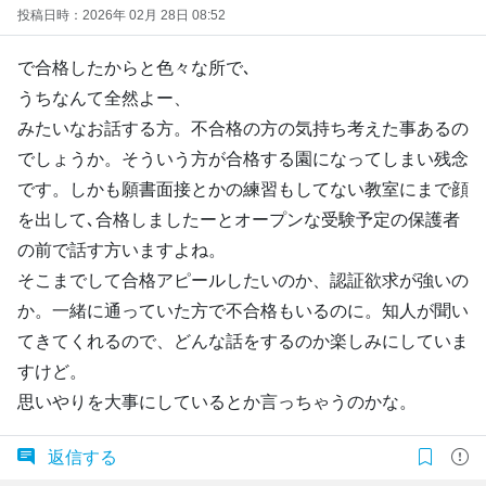
投稿日時：2026年 02月 28日 08:52
で合格したからと色々な所で､
うちなんて全然よー、
みたいなお話する方。不合格の方の気持ち考えた事あるの
でしょうか。そういう方が合格する園になってしまい残念
です。しかも願書面接とかの練習もしてない教室にまで顔
を出して､合格しましたーとオープンな受験予定の保護者
の前で話す方いますよね。
そこまでして合格アピールしたいのか、認証欲求が強いの
か。一緒に通っていた方で不合格もいるのに。知人が聞い
てきてくれるので、どんな話をするのか楽しみにしていま
すけど。
思いやりを大事にしているとか言っちゃうのかな。
返信する