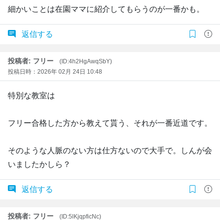
細かいことは在園ママに紹介してもらうのが一番かも。
返信する
投稿者: フリー
(ID:4h2HgAwqSbY)
投稿日時：2026年 02月 24日 10:48
特別な教室は
フリー合格した方から教えて貰う、それが一番近道です。
そのような人脈のない方は仕方ないので大手で。しんが会
いましたかしら？
返信する
投稿者: フリー
(ID:5lKjqpficNc)