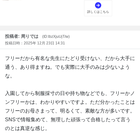
投稿者: 周りでは
(ID:lbzXjuUjT/w)
投稿日時：2025年 12月 23日 14:31
フリーだから有名な先生にたどり受けない、だから大手に
通う、あり得ますね。でも実際に大手のみは少ないよう
な。
入園してから制服採寸の日や持ち物などでも、フリーかノ
ンフリーかは、わかりやすいですよ。ただ分かったことは
フリーのお母さまって、明るくて、素敵な方が多いです。
SNSで情報集めて、無理した頑張って合格したって言う
のとは真逆な感じ。