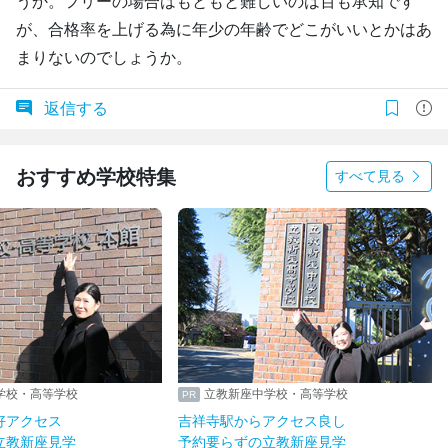
うか。フリーの場合はもともと難しいのは百も承知です
が、合格率を上げる為に年少の年齢でどこがいいとかはあ
まりないのでしょうか。
返信する
おすすめ学校特集
すべて見る
学校・高等学校
立教新座中学校・高等学校
好アクセス
吉祥寺駅からアクセス良し
立教新座見学
予約要らずの立教新座見学