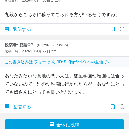
投稿日時：2026年 03月 09日 17:14
九段からこちらに移ってこられる方がいるそうですね。
返信する
投稿者: 雙葉OB
(ID:3wRJB0P3aHA)
投稿日時：2026年 04月 27日 22:11
この書き込みは
フリー
さん (ID: 5lKjqpficNc) への返信です
あなたみたいな意地の悪い人は、雙葉学園幼稚園には合っ
ていないので、別の幼稚園に行かれた方が、あなたにとっ
ても娘さんにとっても良いと思います。
返信する
全体に投稿