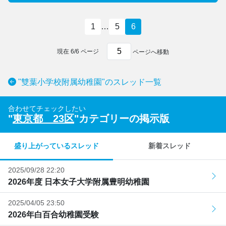
1
…
5
6
現在
6
/
6
ページ
ページへ移動
"雙葉小学校附属幼稚園"のスレッド一覧
合わせてチェックしたい
"
東京都 23区
"カテゴリーの掲示版
盛り上がっているスレッド
新着スレッド
2025/09/28 22:20
2026年度 日本女子大学附属豊明幼稚園
2025/04/05 23:50
2026年白百合幼稚園受験