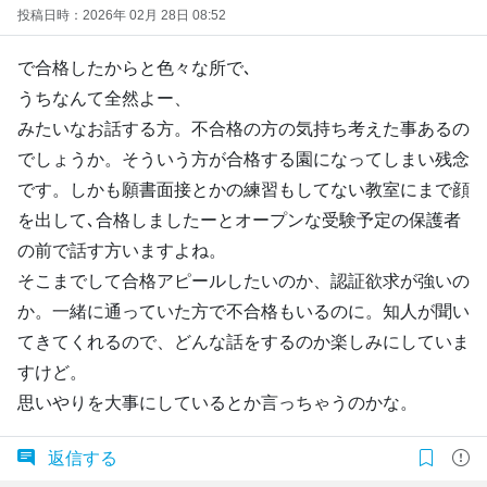
投稿日時：2026年 02月 28日 08:52
で合格したからと色々な所で､
うちなんて全然よー、
みたいなお話する方。不合格の方の気持ち考えた事あるの
でしょうか。そういう方が合格する園になってしまい残念
です。しかも願書面接とかの練習もしてない教室にまで顔
を出して､合格しましたーとオープンな受験予定の保護者
の前で話す方いますよね。
そこまでして合格アピールしたいのか、認証欲求が強いの
か。一緒に通っていた方で不合格もいるのに。知人が聞い
てきてくれるので、どんな話をするのか楽しみにしていま
すけど。
思いやりを大事にしているとか言っちゃうのかな。
返信する