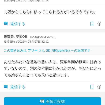
投稿日時：2026年 03月 09日 17:14
九段からこちらに移ってこられる方がいるそうですね。
返信する
投稿者: 雙葉OB
(ID:3wRJB0P3aHA)
投稿日時：2026年 04月 27日 22:11
この書き込みは
フリー
さん (ID: 5lKjqpficNc) への返信です
あなたみたいな意地の悪い人は、雙葉学園幼稚園には合っ
ていないので、別の幼稚園に行かれた方が、あなたにとっ
ても娘さんにとっても良いと思います。
返信する
全体に投稿