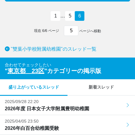
1
…
5
6
現在
6
/
6
ページ
ページへ移動
"雙葉小学校附属幼稚園"のスレッド一覧
合わせてチェックしたい
"
東京都 23区
"カテゴリーの掲示版
盛り上がっているスレッド
新着スレッド
2025/09/28 22:20
2026年度 日本女子大学附属豊明幼稚園
2025/04/05 23:50
2026年白百合幼稚園受験