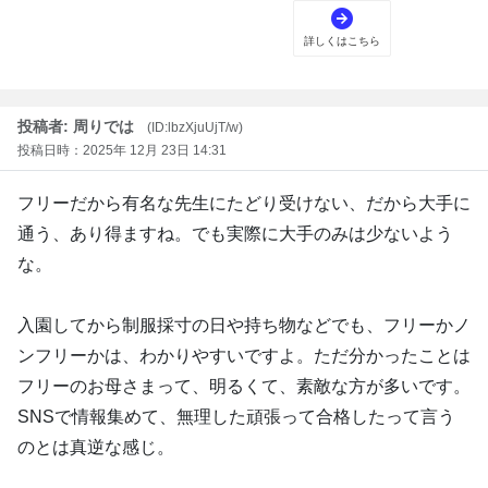
投稿者: 周りでは
(ID:lbzXjuUjT/w)
投稿日時：2025年 12月 23日 14:31
フリーだから有名な先生にたどり受けない、だから大手に
通う、あり得ますね。でも実際に大手のみは少ないよう
な。
入園してから制服採寸の日や持ち物などでも、フリーかノ
ンフリーかは、わかりやすいですよ。ただ分かったことは
フリーのお母さまって、明るくて、素敵な方が多いです。
SNSで情報集めて、無理した頑張って合格したって言う
のとは真逆な感じ。