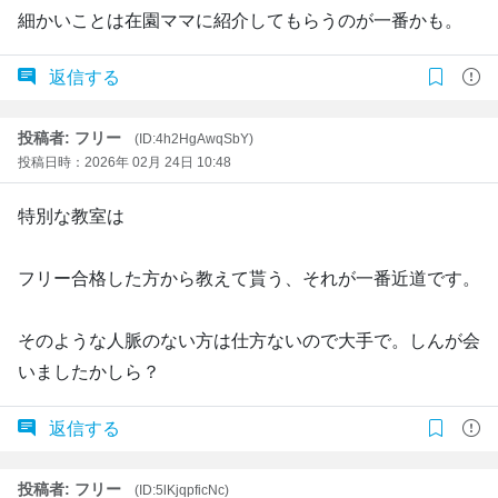
細かいことは在園ママに紹介してもらうのが一番かも。
返信する
投稿者: フリー
(ID:4h2HgAwqSbY)
投稿日時：2026年 02月 24日 10:48
特別な教室は
フリー合格した方から教えて貰う、それが一番近道です。
そのような人脈のない方は仕方ないので大手で。しんが会
いましたかしら？
返信する
投稿者: フリー
(ID:5lKjqpficNc)