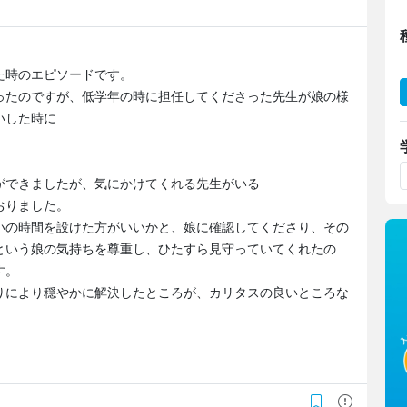
た時のエピソードです。
ったのですが、低学年の時に担任してくださった先生が娘の様
いした時に
ができましたが、気にかけてくれる先生がいる
おりました。
いの時間を設けた方がいいかと、娘に確認してくださり、その
という娘の気持ちを尊重し、ひたすら見守っていてくれたの
す。
りにより穏やかに解決したところが、カリタスの良いところな