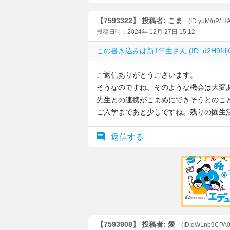
【7593322】 投稿者: こま
(ID:yuM/uP/.H
投稿日時：2024年 12月 27日 15:12
この書き込みは
新1年生
さん (ID: d2H9
ご返信ありがとうございます。
そうなのですね。そのような機会は大変
先生との連携がこまめにできそうとのこ
ご入学まであと少しですね。残りの園生
返信する
【7593908】 投稿者: 愛
(ID:qWLnb9CPA