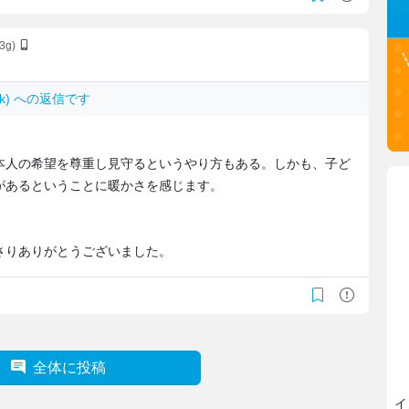
K3g)
A0k) への返信です
本人の希望を尊重し見守るというやり方もある。しかも、子ど
があるということに暖かさを感じます。
さりありがとうございました。
全体に投稿
イ