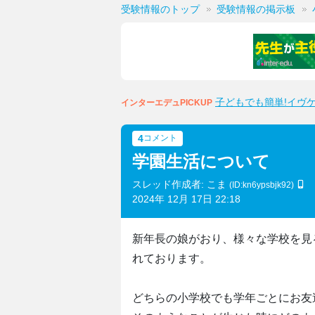
受験情報のトップ
受験情報の掲示板
子どもでも簡単!イヴ
インターエデュPICKUP
4
コメント
学園生活について
スレッド作成者: こま
(ID:kn6ypsbjk92)
2024年 12月 17日 22:18
新年長の娘がおり、様々な学校を見
れております。
どちらの小学校でも学年ごとにお友