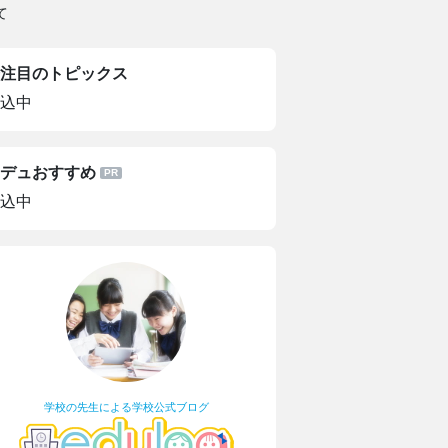
て
注目のトピックス
込中
デュおすすめ
込中
学校の先生による学校公式ブログ