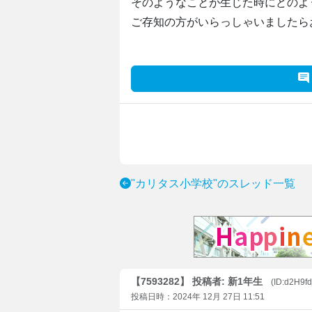
そのようなことが生じた時にどのよ
ご存知の方がいらっしゃいましたら
"カリタス小学校"のスレッド一覧
【7593282】 投稿者: 新1年生
(ID:d2H9f
投稿日時：2024年 12月 27日 11:51