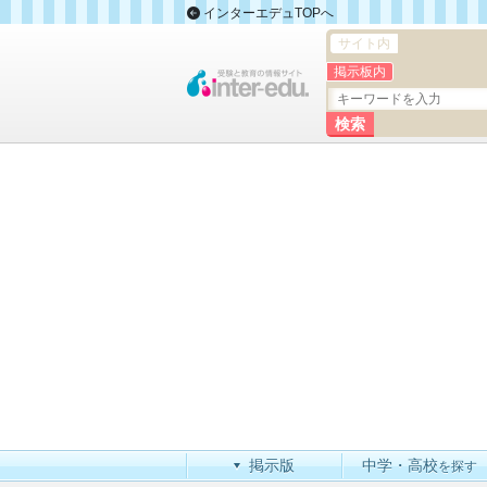
インターエデュTOPへ
サイト内
掲示板内
掲示版
中学・高校
を探す