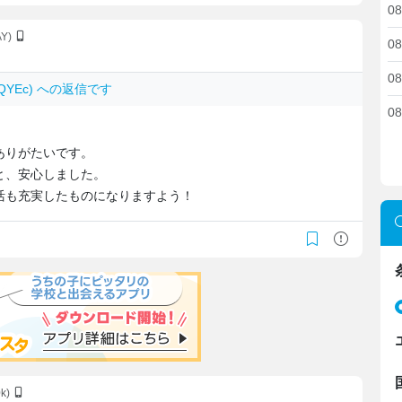
08
AY)
08
08
fdjQYEc) への返信です
08
ありがたいです。
と、安心しました。
活も充実したものになりますよう！
0k)