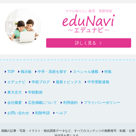
ママが知りたい教育・受験情報
詳しく見る
TOP
掲示板
中学・高校を探す
スペシャル連載
特集
エデュナビ
学校ブログ
最新トピックス
中学受験速報
東大京大
学校動画
会社概要
広告掲載について
利用規約
プライバシーポリシー
お問い合わせ
削除申請
ヘルプ
掲載の記事・写真・イラスト・独自調査データなど、すべてのコンテンツの無断複写・転載・公衆
送信等を禁じます。