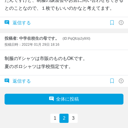
たんですけど、制服の譲渡会やお店に問い合わせもできる
とのことなので、１枚でもいいのかなと考えてます。
返信する
投稿者: 中学在校生の母です。
(ID:PqQIUp2y9XI)
投稿日時：2022年 01月 29日 18:16
制服のYシャツは市販のものもOKです。
夏のポロシャツは学校指定です。
返信する
全体に投稿
1
2
3