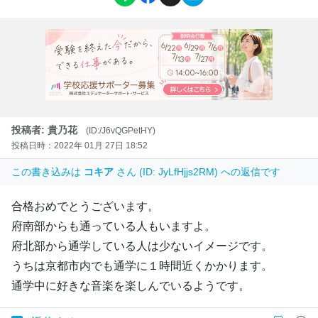
投稿者: 貴乃花
(ID:/J6vQGPetHY)
投稿日時：2022年 01月 27日 18:52
この書き込みは
コキア
さん (ID: JyLfHjjs2RM) への返信です
合格おめでとうございます。
府南部からも通っている人もいますよ。
府北部から通学している人は少ないイメージです。
うちは京都市内でも通学に１時間近くかかります。
通学中に好きな音楽を楽しんでいるようです。