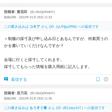
投稿者: 貴花田
(ID:/J6vQGPetHY)
投稿日時：2022年 01月 29日 11:33
この書き込みは
コキア
さん (ID: JyLfHjjs2RM) への返信です
＞制服の採寸及び申し込み日とあるんですが、何着買うの
かを書いていくだけなんですか？
会場に行くと採寸してくれます。
採寸してもらった情報を購入用紙に記入します。
返信する
投稿者: 若乃花
(ID:/J6vQGPetHY)
投稿日時：2022年 01月 29日 11:36
この書き込みは
もうすぐ春
さん (ID: dELlsbzJnT.) への返信です