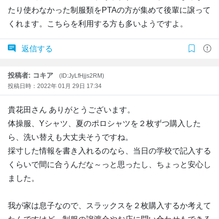
たり使わなかった制服類をPTAの方が集めて後輩に譲って
くれます。こちらを利用する方も多いようですよ。
返信する
投稿者: コキア
(ID:JyLfHjjs2RM)
投稿日時：2022年 01月 29日 17:34
貴花田さん ありがとうございます。
体操服、Yシャツ、夏のポロシャツを２枚ずつ購入した
ら、洗い替えも大丈夫そうですね。
採寸した情報を書き入れるのなら、当日の学校で記入する
くらいで間に合うんだな～っと思ったし、ちょっと安心し
ました。
我が家は息子なので、スラックスを２枚購入するか考えて