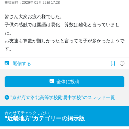
投稿日時：2026年 01月 22日 17:28
皆さん大変お疲れ様でした。
子供の感触では国語は易化、算数は難化と言っていまし
た。
お友達も算数が難しかったと言ってる子が多かったようで
す。
返信する
全体に投稿
"京都府立洛北高等学校附属中学校"のスレッド一覧
合わせてチェックしたい
"
近畿地方
"カテゴリーの掲示版