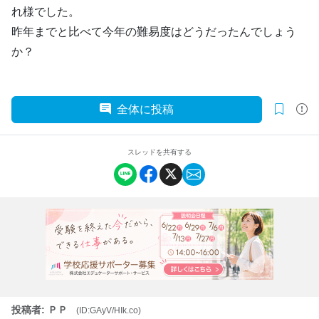
れ様でした。
昨年までと比べて今年の難易度はどうだったんでしょう
か？
全体に投稿
スレッドを共有する
投稿者: ＰＰ
(ID:GAyV/HIk.co)