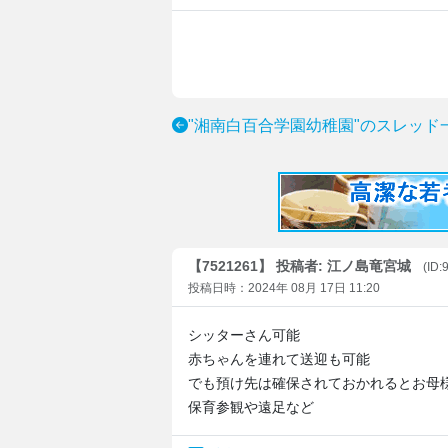
"湘南白百合学園幼稚園"のスレッド
【7521261】 投稿者: 江ノ島竜宮城
(ID:
投稿日時：2024年 08月 17日 11:20
シッターさん可能
赤ちゃんを連れて送迎も可能
でも預け先は確保されておかれるとお母
保育参観や遠足など