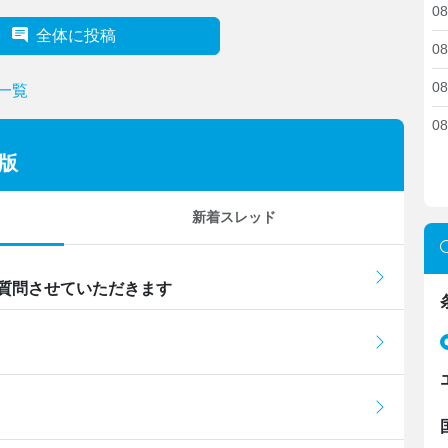
08
全体に投稿
08
08
一覧
08
版
新着スレッド
質問させていただきます