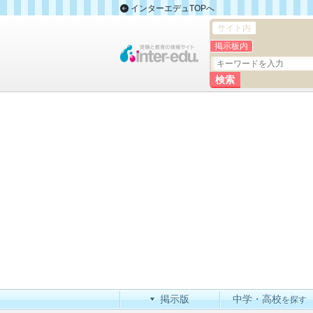
インターエデュTOPへ
サイト内
掲示板内
掲示版
中学・高校
を探す