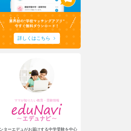
詳しくはこちら
上野学園中学校・高等学校
ハープやフルート！ひとり一つの楽器
上野ならではのフィールドワーク
日本大学豊山女子中学校・高等学校
理想を形にデザインと機能性をアップ
生徒たちに託された夏服リニューアル
ママが知りたい教育・受験情報
瀧野川女子学園中学高等学校
生成AIを“アシスタント”に
発想を形にする授業でキャリア教育
ンターエデュがお届けする中学受験を中心