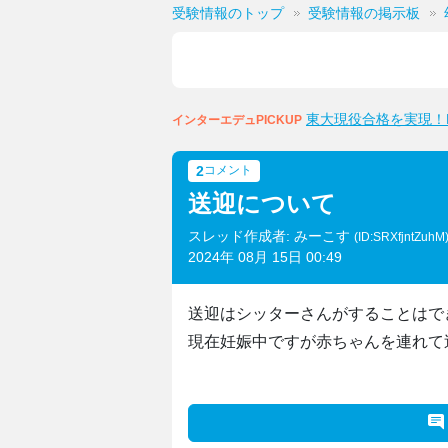
受験情報のトップ
受験情報の掲示板
東大現役合格を実現！M
インターエデュPICKUP
2
コメント
送迎について
スレッド作成者: みーこす
(ID:SRXfjntZuhM
2024年 08月 15日 00:49
送迎はシッターさんがすることはで
現在妊娠中ですが赤ちゃんを連れて