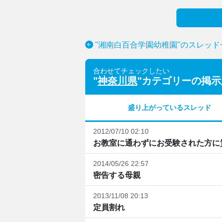
"湘南白百合学園幼稚園"のスレッド
合わせてチェックしたい
"
神奈川県
"カテゴリーの掲示
盛り上がっているスレッド
2012/07/10 02:10
お教室に通わずにお受験された方に
2014/05/26 22:57
密告する母親
2013/11/08 20:13
定員割れ