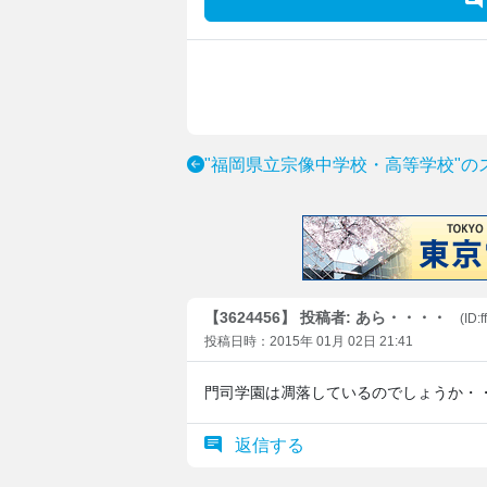
"福岡県立宗像中学校・高等学校"の
【3624456】 投稿者: あら・・・・
(ID:
投稿日時：2015年 01月 02日 21:41
門司学園は凋落しているのでしょうか・
返信する