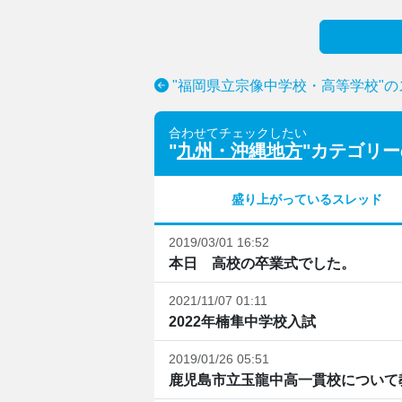
"福岡県立宗像中学校・高等学校"
合わせてチェックしたい
"
九州・沖縄地方
"カテゴリ
盛り上がっているスレッド
2019/03/01 16:52
本日 高校の卒業式でした。
2021/11/07 01:11
2022年楠隼中学校入試
2019/01/26 05:51
鹿児島市立玉龍中高一貫校について