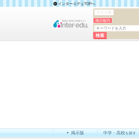
インターエデュTOPへ
サイト内
掲示板内
掲示版
中学・高校
を探す