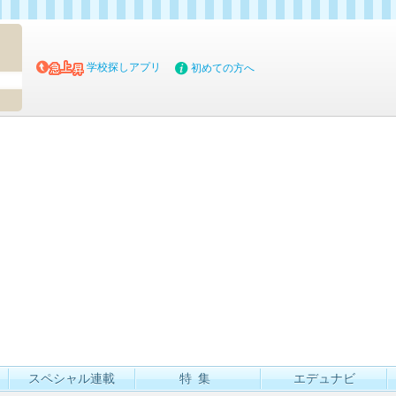
マイブッ
学校探しアプリ
初めての方へ
スペシャル連載
特集
エデュナビ