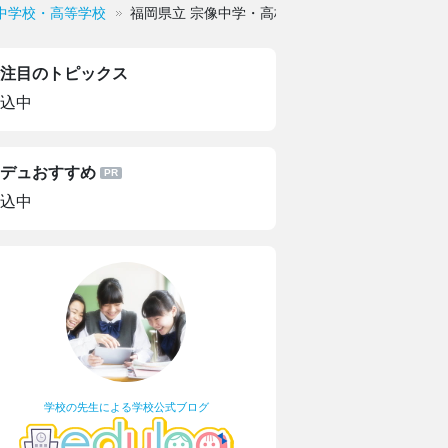
中学校・高等学校
福岡県立 宗像中学・高校
注目のトピックス
込中
デュおすすめ
込中
学校の先生による学校公式ブログ