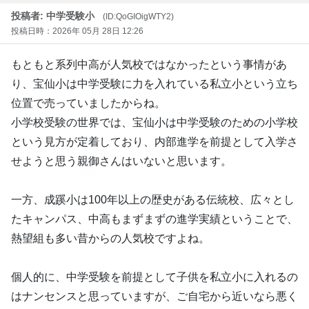
投稿者: 中学受験小
(ID:QoGIOigWTY2)
投稿日時：2026年 05月 28日 12:26
もともと系列中高が人気校ではなかったという事情があ
り、宝仙小は中学受験に力を入れている私立小という立ち
位置で売っていましたからね。
小学校受験の世界では、宝仙小は中学受験のための小学校
という見方が定着しており、内部進学を前提として入学さ
せようと思う親御さんはいないと思います。
一方、成蹊小は100年以上の歴史がある伝統校、広々とし
たキャンパス、中高もまずまずの進学実績ということで、
熱望組も多い昔からの人気校ですよね。
個人的に、中学受験を前提として子供を私立小に入れるの
はナンセンスと思っていますが、ご自宅から近いなら悪く