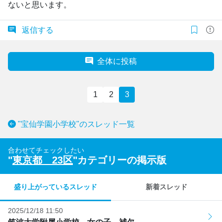
ないと思います。
返信する
全体に投稿
1
2
3
"宝仙学園小学校"のスレッド一覧
合わせてチェックしたい
"
東京都 23区
"カテゴリーの掲示版
盛り上がっているスレッド
新着スレッド
2025/12/18 11:50