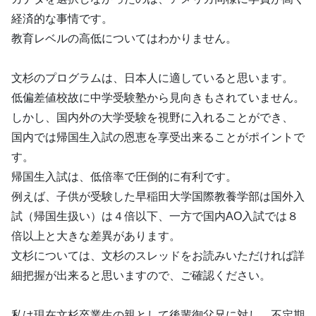
経済的な事情です。
教育レベルの高低についてはわかりません。
文杉のプログラムは、日本人に適していると思います。
低偏差値校故に中学受験塾から見向きもされていません。
しかし、国内外の大学受験を視野に入れることができ、
国内では帰国生入試の恩恵を享受出来ることがポイントで
す。
帰国生入試は、低倍率で圧倒的に有利です。
例えば、子供が受験した早稲田大学国際教養学部は国外入
試（帰国生扱い）は４倍以下、一方で国内AO入試では８
倍以上と大きな差異があります。
文杉については、文杉のスレッドをお読みいただければ詳
細把握が出来ると思いますので、ご確認ください。
私は現在文杉卒業生の親として後輩御父兄に対し、不定期