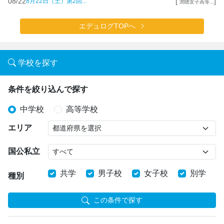
08/22
[
]
8月22日（土）第2回...
潤徳女子高等...
エデュログTOPへ
学校を探す
条件を絞り込んで探す
中学校
高等学校
エリア
国公私立
共学
男子校
女子校
別学
種別
この条件で探す