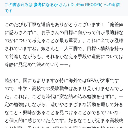
この書き込みは
参考になるか
さん (ID: rPnx.REODYk) への返信
です
このたびも丁寧な返信をありがとうございます！「偏差値
に惑わされずに、お子さんの目標に向かって何が最適解な
のかについて考えることが最も重要」、これに全てが凝縮
されていますね。娘さんと二人三脚で、目標へ情熱を持っ
て前進しながらも、それをかなえる手段や道筋については
冷静に見定めて決めていくーー。
確かに、国にもよりますが特に海外ではGPAが大事です
ので、中学・高校での受験戦争はあまり見かけませんでし
た。これは、こども時代に変な詰め込み勉強をせずに、一
定の勉強はしながら、遊びやさまざまな活動を通して好き
なこと・興味があることを見つけることができていいな、
と個人的に感じていた点です。好きなことが定まる高校終