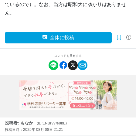
ているので）。なお、当方は昭和大にゆかりはありませ
ん。
全体に投稿
スレッドを共有する
投稿者: もなか
(ID:ENBrV7/e8bE)
投稿日時：2025年 08月 08日 21:21