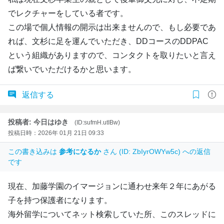
でレクチャーをしている者です。
この場で個人情報の開示は出来ませんので、もし必要であ
れば、文杉に足を運んでいただき、DDコースのDDPAC
という組織がありますので、コンタクトを取りたいと言え
ば繋いでいただけるかと思います。
返信する
投稿者: 今日はゆき
(ID:sufmH.utIBw)
投稿日時：2026年 01月 21日 09:33
この書き込みは
参考になるか
さん (ID: ZbIyrOWYw5c) への返信
です
現在、加藤学園のイマージョンに通わせ来年２年にあがる
子を持つ保護者になります。
海外留学についてネット検索していた所、このスレッドに