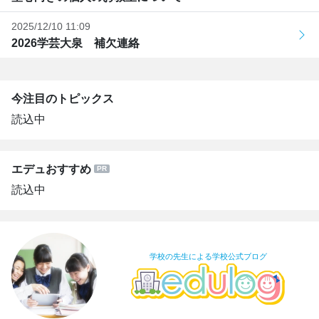
2025/12/10 11:09
2026学芸大泉 補欠連絡
今注目のトピックス
読込中
エデュおすすめ
読込中
学校の先生による学校公式ブログ