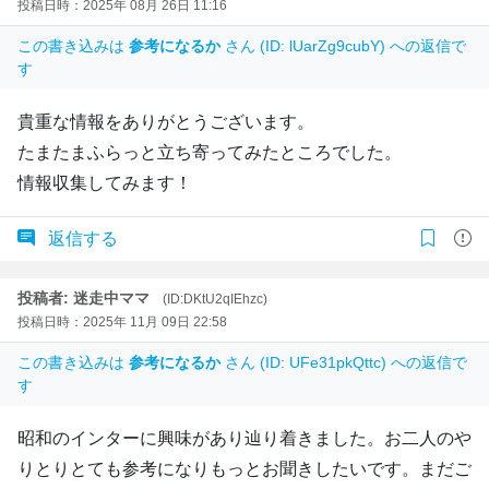
投稿日時：2025年 08月 26日 11:16
この書き込みは
参考になるか
さん (ID: lUarZg9cubY) への返信で
す
貴重な情報をありがとうございます。
たまたまふらっと立ち寄ってみたところでした。
情報収集してみます！
返信する
投稿者: 迷走中ママ
(ID:DKtU2qIEhzc)
投稿日時：2025年 11月 09日 22:58
この書き込みは
参考になるか
さん (ID: UFe31pkQttc) への返信で
す
昭和のインターに興味があり辿り着きました。お二人のや
りとりとても参考になりもっとお聞きしたいです。まだご