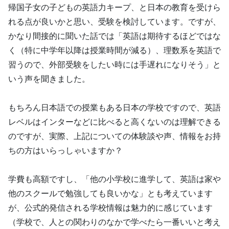
帰国子女の子どもの英語力キープ、と日本の教育を受けら
れる点が良いかと思い、受験を検討しています。ですが、
かなり間接的に聞いた話では「英語は期待するほどではな
く（特に中学年以降は授業時間が減る）、理数系を英語で
習うので、外部受験をしたい時には手遅れになりそう」と
いう声を聞きました。
もちろん日本語での授業もある日本の学校ですので、英語
レベルはインターなどに比べると高くないのは理解できる
のですが、実際、上記についての体験談や声、情報をお持
ちの方はいらっしゃいますか？
学費も高額ですし、「他の小学校に進学して、英語は家や
他のスクールで勉強しても良いかな」とも考えています
が、公式的発信される学校情報は魅力的に感じています
（学校で、人との関わりのなかで学べたら一番いいと考え