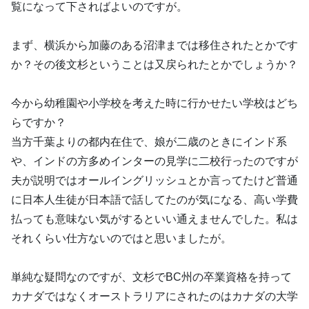
覧になって下さればよいのですが。
まず、横浜から加藤のある沼津までは移住されたとかです
か？その後文杉ということは又戻られたとかでしょうか？
今から幼稚園や小学校を考えた時に行かせたい学校はどち
らですか？
当方千葉よりの都内在住で、娘が二歳のときにインド系
や、インドの方多めインターの見学に二校行ったのですが
夫が説明ではオールイングリッシュとか言ってたけど普通
に日本人生徒が日本語で話してたのが気になる、高い学費
払っても意味ない気がするといい通えませんでした。私は
それくらい仕方ないのではと思いましたが。
単純な疑問なのですが、文杉でBC州の卒業資格を持って
カナダではなくオーストラリアにされたのはカナダの大学