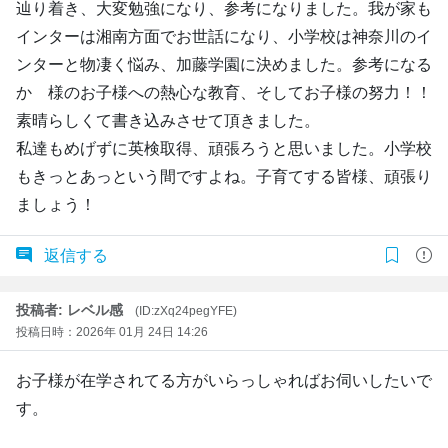
辿り着き、大変勉強になり、参考になりました。我が家も
インターは湘南方面でお世話になり、小学校は神奈川のイ
ンターと物凄く悩み、加藤学園に決めました。参考になる
か 様のお子様への熱心な教育、そしてお子様の努力！！
素晴らしくて書き込みさせて頂きました。
私達もめげずに英検取得、頑張ろうと思いました。小学校
もきっとあっという間ですよね。子育てする皆様、頑張り
ましょう！
返信する
投稿者: レベル感
(ID:zXq24pegYFE)
投稿日時：2026年 01月 24日 14:26
お子様が在学されてる方がいらっしゃればお伺いしたいで
す。