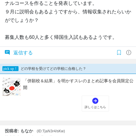
ナルコースを作ることを発表しています。
９月に説明会もあるようですから、情報収集されたらいか
がでしょうか？
募集人数も60人と多く帰国生入試もあるようです。
返信する
投稿者: もなか
(ID:TjaN3r4/sKw)