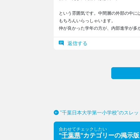
という雰囲気です。中間層の外部の中に
もちろんいらっしゃいます。
仲が良かった学年の方が、内部進学が多
返信する
"千葉日本大学第一小学校"のスレッ
合わせてチェックしたい
"
千葉県
"カテゴリーの掲示版