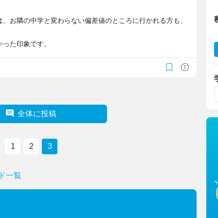
は、お隣の中学と変わらない偏差値のところに行かれる方も、
かった印象です。
全体に投稿
1
2
3
ド一覧