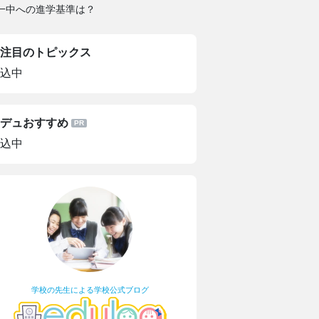
一中への進学基準は？
注目のトピックス
込中
デュおすすめ
込中
学校の先生による学校公式ブログ