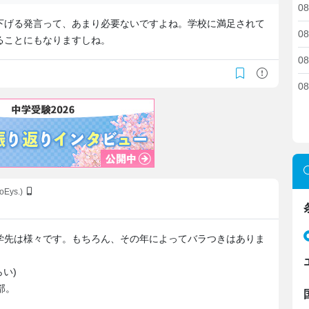
08
下げる発言って、あまり必要ないですよね。学校に満足されて
08
ることにもなりますしね。
08
08
oEys.)
学先は様々です。もちろん、その年によってバラつきはありま
い)
部。