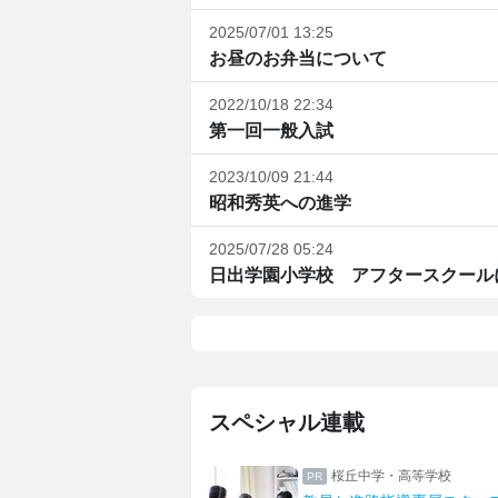
2025/07/01 13:25
お昼のお弁当について
2022/10/18 22:34
第一回一般入試
2023/10/09 21:44
昭和秀英への進学
2025/07/28 05:24
日出学園小学校 アフタースクール
スペシャル連載
学・高等学校
日本大学藤沢高等学校