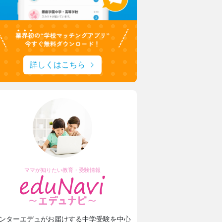
詳しくはこちら
ママが知りたい教育・受験情報
ンターエデュがお届けする中学受験を中心