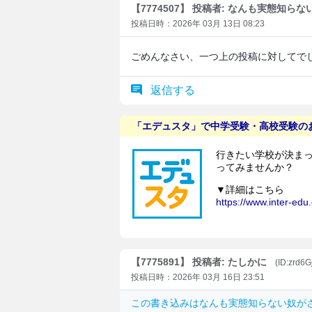
【7774507】 投稿者: なんも実態知らな
投稿日時：2026年 03月 13日 08:23
ごめんなさい、一つ上の投稿に対してで
返信する
【7775891】 投稿者: たしかに
(ID:zrd6
投稿日時：2026年 03月 16日 23:51
この書き込みは
なんも実態知らない奴が