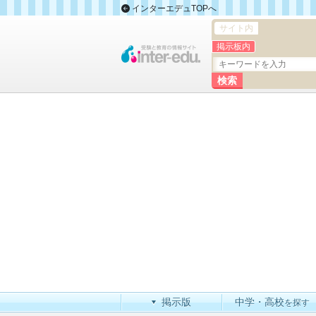
インターエデュTOPへ
サイト内
掲示板内
掲示版
中学・高校
を探す