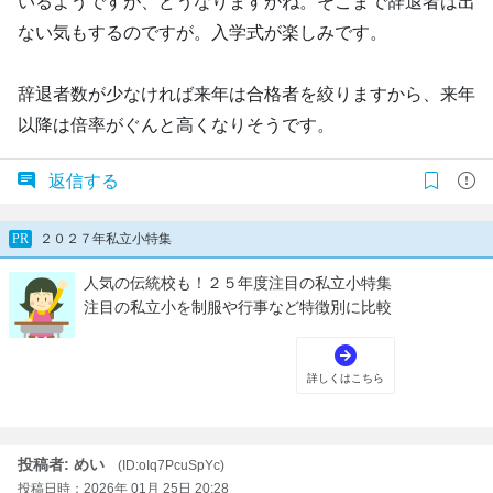
いるようですが、どうなりますかね。そこまで辞退者は出
ない気もするのですが。入学式が楽しみです。
辞退者数が少なければ来年は合格者を絞りますから、来年
以降は倍率がぐんと高くなりそうです。
返信する
投稿者: めい
(ID:oIq7PcuSpYc)
投稿日時：2026年 01月 25日 20:28