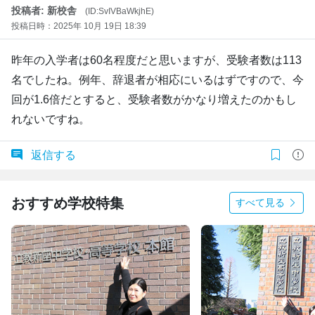
投稿者: 新校舎
(ID:SvIVBaWkjhE)
投稿日時：2025年 10月 19日 18:39
昨年の入学者は60名程度だと思いますが、受験者数は113
名でしたね。例年、辞退者が相応にいるはずですので、今
回が1.6倍だとすると、受験者数がかなり増えたのかもし
れないですね。
返信する
おすすめ学校特集
すべて見る