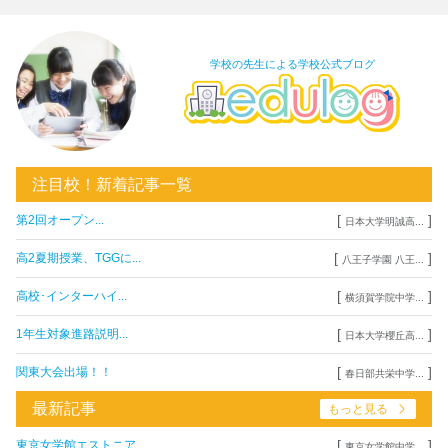
学校の先生による学校公式ブログ
注目校！新着記事一覧
[
]
第2回オープン...
日本大学明誠高...
[
]
高2夏期授業、TGGに...
八王子学園 八王...
[
]
高校･インターハイ...
横須賀学院中学...
[
]
1年生対象進路説明...
日本大学櫻丘高...
[
]
関東大会出場！！
春日部共栄中学...
最新記事
もっと見る
[
]
東京女学館エストニア...
東京女学館中学...