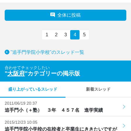
全体に投稿
1
2
3
4
5
"追手門学院小学校"のスレッド一覧
合わせてチェックしたい
"
大阪府
"カテゴリーの掲示版
盛り上がっているスレッド
新着スレッド
2011/06/19 20:37
追手門小（＋塾） ３年 ４５７名 進学実績
2015/12/23 10:05
追手門学院小学校の在校者と卒業生にききたいですが