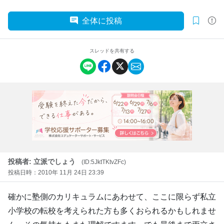
全体に投稿
スレッドを共有する
投稿者: 立派でしょう
(ID:5JktTKtvZFc)
投稿日時：2010年 11月 24日 23:39
確かに塾側のカリキュラムにあわせて、ここに限らず私立
小学校の転校を考えられた方も多くおられるかもしれませ