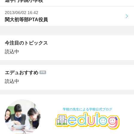
追手門学院小学校
2013/06/02 16:42
関大初等部PTA役員
今注目のトピックス
読込中
エデュおすすめ
読込中
学校の先生による学校公式ブログ