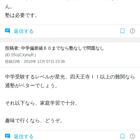
ん。
塾は必要です。
返信する
投稿者: 中学偏差値６０までなら塾なしで問題なし
(ID:S5UjCXyhqR.)
投稿日時：2010年 12月 07日 23:36
中学受験するレベルが星光、四天王寺ＩＩ以上の難関なら
通塾がベターでしょう。
それ以下なら、家庭学習で十分。
趣味で行くなら、どうぞ。
返信する