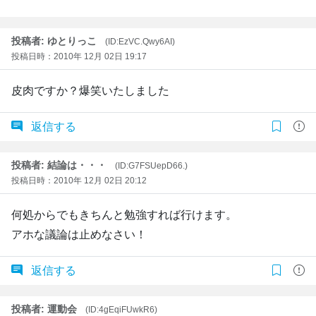
投稿者: ゆとりっこ
(ID:EzVC.Qwy6AI)
投稿日時：2010年 12月 02日 19:17
皮肉ですか？爆笑いたしました
返信する
投稿者: 結論は・・・
(ID:G7FSUepD66.)
投稿日時：2010年 12月 02日 20:12
何処からでもきちんと勉強すれば行けます。
アホな議論は止めなさい！
返信する
投稿者: 運動会
(ID:4gEqiFUwkR6)