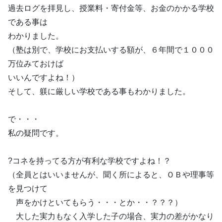
過去ログを拝見し、授業料・寄付金等、お金のかかる学校
である事は
わかりました。
（塾は別で、学校にお支払いする額が、６年間で１０００
万位みておけば
いいんですよね！）
そして、躾に厳しい学校である事もわかりました。
で・・・
私の疑問です。
?コネを持ってる方が有利な学校ですよね！？
（全員とはいいませんが、聞く所によると、ＯＢや理事等
を見つけて
声をかけといてもらう・・・とか・・？？？）
大した実力もなく入学した子の場合、実力の差がかなり