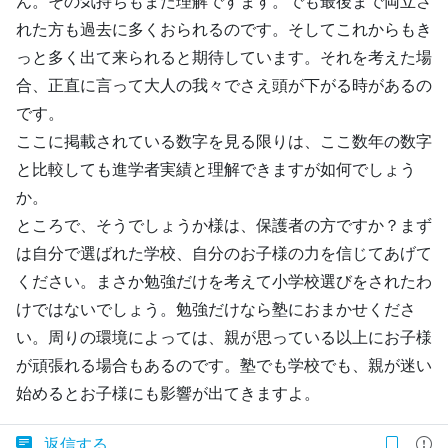
ん。その気持ちもまた理解ですます。でも最後まで両立さ
れた方も過去に多くおられるのです。そしてこれからもき
っと多く出て来られると期待しています。それを考えた場
合、正直に言って大人の我々でさえ頭が下がる時があるの
です。
ここに掲載されている数字を見る限りは、ここ数年の数字
と比較しても進学者実績と理解できますが如何でしょう
か。
ところで、そうでしょうか様は、保護者の方ですか？まず
は自分で選ばれた学校、自分のお子様の力を信じてあげて
ください。まさか勉強だけを考えて小学校選びをされたわ
けではないでしょう。勉強だけなら塾におまかせくださ
い。周りの環境によっては、親が思っている以上にお子様
が頑張れる場合もあるのです。塾でも学校でも、親が迷い
始めるとお子様にも影響が出てきますよ。
返信する