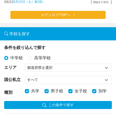
08/22
[
]
8月22日（土）第2回...
潤徳女子高等...
エデュログTOPへ
学校を探す
条件を絞り込んで探す
中学校
高等学校
エリア
国公私立
共学
男子校
女子校
別学
種別
この条件で探す