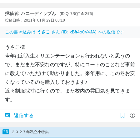
投稿者: ハニーディップん
(ID:Qc7SQTaNG76)
投稿日時：2021年 01月 29日 08:10
この書き込みは
うさこ
さん (ID: xBft4o0V4JA) への返信です
うさこ様
今年は新入生オリエンテーションも行われないと思うの
で、まだまだ不安なのですが、特にコートのことなど事前
に教えていただけて助かりました。来年用に、この冬お安
くなっているのを購入しておきます♪
近々制服採寸に行くので、また校内の雰囲気を見てきま
す。
返信する