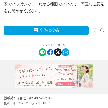
安でいっぱいです。わかる範囲でいいので、率直なご意見
をお聞かせください。
全体に投稿
スレッドを共有する
投稿者: うさこ
(ID:xBft4o0V4JA)
投稿日時：2021年 01月 27日 18:37