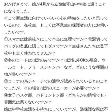
おかげさまで、娘が4月から立命館守山中学校に通うこと
になりました。
そこで新生活に向けていろいろ心の準備をしたいと思って
いるので、在校生、もしくは卒業生の保護者の方にお伺い
したいです。
①スマホは建前抜きにして本当に無理ですか？電源切って
バッグの奥底に隠してもダメですか？生徒さんたちは登下
校中も全く使われませんか？
②冬のコートは指定のみですか？指定以外OKの場合、ウ
ールコート、フリースジャンバーなど、どのような種類の
物が多いですか？
③コロナの為ジャージでの通学が認められているとのこと
でしたが、その場合指定のスニーカーが必要ですか？
④女子バスケ部、バドミントン部（どちらかの情報でも）
雰囲気は悪くないですか？
娘は中学校生活を心待ちにしていますが、過保護な親は不