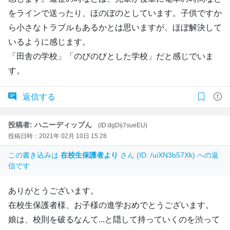
をラインで送ったり、ほのぼのとしています。子供ですか
ら小さなトラブルもあるかとは思いますが、ほぼ解決して
いるように感じます。
「田舎の学校」「のびのびとした学校」だと感じでいま
す。
返信する
投稿者: ハニーディップん
(ID:dgDij7sueEU)
投稿日時：2021年 02月 10日 15:28
この書き込みは
在校生保護者より
さん (ID: /uiXN3b57Xk) への返
信です
ありがとうございます。
在校生保護者様、お子様の進学おめでとうございます。
娘は、校則を破るなんて...と隠して持っていくのを渋って