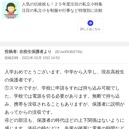
投稿者: 在校生保護者より
(ID:/uiXN3b57Xk)
投稿日時：2021年 02月 10日 14:52
入学おめでとうございます。中学から入学し、現在高校生
の保護者です。
①スマホですが、学校に申請をすれば持ち込み可能でし
た。学校では電源を切る必要があります。無断で持ち込
み、携帯を没収されることもありますが、保護者に説明が
あってからの没収です。
④どの部活も、保護者の時代ほどの上下関係はないように
感じます。遠征の時などは、先輩が後輩に電車の時間など