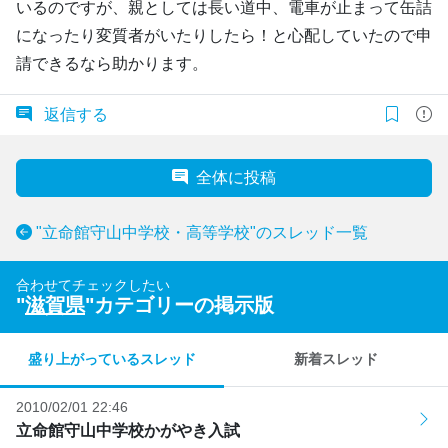
いるのですが、親としては長い道中、電車が止まって缶詰
になったり変質者がいたりしたら！と心配していたので申
請できるなら助かります。
返信する
全体に投稿
"立命館守山中学校・高等学校"のスレッド一覧
合わせてチェックしたい
"
滋賀県
"カテゴリーの掲示版
盛り上がっているスレッド
新着スレッド
2010/02/01 22:46
立命館守山中学校かがやき入試