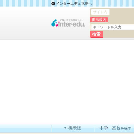
インターエデュTOPへ
サイト内
掲示板内
掲示版
中学・高校
を探す