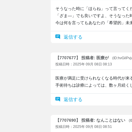
そうなった時に「ほらね」って言ってく
「ざま―」でも良いですよ、そうなっ
今は何を言ってもあなたの「希望的」未
返信する
【7707677】 投稿者: 医療が
(ID:hvGilPv
投稿日時：2025年 09月 08日 08:13
医療が満足に受けられなくなる時代が来
手術待ちは診療によっては、数ヶ月続く
返信する
【7707690】 投稿者: なんことはない
(
投稿日時：2025年 09月 08日 08:51