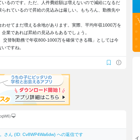
ているのです。ただ、人件費総額は増えないので減給になるだ
限られているので昇給の見込みは厳しい。もちろん、勤務先や
。
わせてまだ増える余地があります。実際、平均年収1000万を
、企業であれば昇給の見込みもあるでしょう。
、交替制勤務で年収800-1000万を確保できる職」としては今
ないですね。
DogW6)
。
さん (ID: Cv8WP4Wa6dw) への返信です
イ