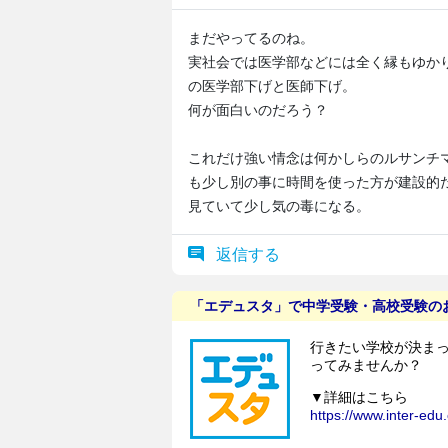
まだやってるのね。
実社会では医学部などには全く縁もゆか
の医学部下げと医師下げ。
何が面白いのだろう？
これだけ強い情念は何かしらのルサンチ
も少し別の事に時間を使った方が建設的
見ていて少し気の毒になる。
返信する