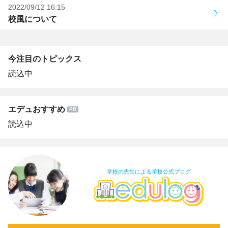
2022/09/12 16:15
校風について
今注目のトピックス
読込中
エデュおすすめ
読込中
学校の先生による学校公式ブログ