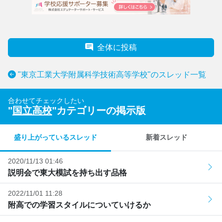
全体に投稿
"東京工業大学附属科学技術高等学校"のスレッド一覧
合わせてチェックしたい
"
国立高校
"カテゴリーの掲示版
盛り上がっているスレッド
新着スレッド
2020/11/13 01:46
説明会で東大模試を持ち出す品格
2022/11/01 11:28
附高での学習スタイルについていけるか