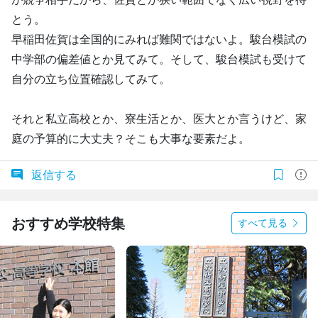
とう。
早稲田佐賀は全国的にみれば難関ではないよ。駿台模試の
中学部の偏差値とか見てみて。そして、駿台模試も受けて
自分の立ち位置確認してみて。
それと私立高校とか、寮生活とか、医大とか言うけど、家
庭の予算的に大丈夫？そこも大事な要素だよ。
返信する
おすすめ学校特集
すべて見る