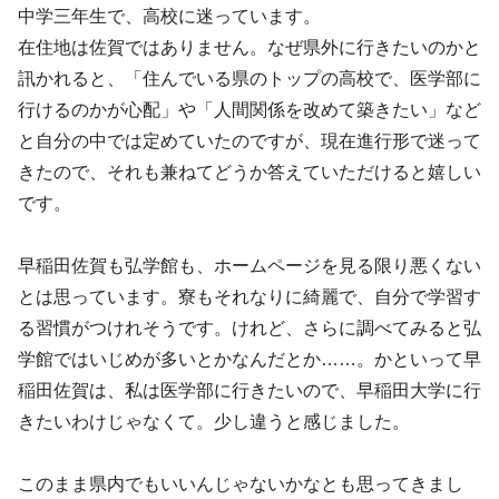
中学三年生で、高校に迷っています。
在住地は佐賀ではありません。なぜ県外に行きたいのかと
訊かれると、「住んでいる県のトップの高校で、医学部に
行けるのかが心配」や「人間関係を改めて築きたい」など
と自分の中では定めていたのですが、現在進行形で迷って
きたので、それも兼ねてどうか答えていただけると嬉しい
です。
早稲田佐賀も弘学館も、ホームページを見る限り悪くない
とは思っています。寮もそれなりに綺麗で、自分で学習す
る習慣がつけれそうです。けれど、さらに調べてみると弘
学館ではいじめが多いとかなんだとか……。かといって早
稲田佐賀は、私は医学部に行きたいので、早稲田大学に行
きたいわけじゃなくて。少し違うと感じました。
このまま県内でもいいんじゃないかなとも思ってきまし