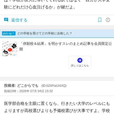
験にどれだけ心血注げるか」が鍵だよ。
返信する
投稿者: どこからでも
(ID:0Z4P/aUi4XQ)
投稿日時：2026年 07月 04日 15:32
医学部合格を主眼に置くなら、行きたい大学のレベルにも
よりますが高校選びよりも予備校選びが大事ですよ。学校