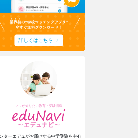
詳しくはこちら
ママが知りたい教育・受験情報
ンターエデュがお届けする中学受験を中心