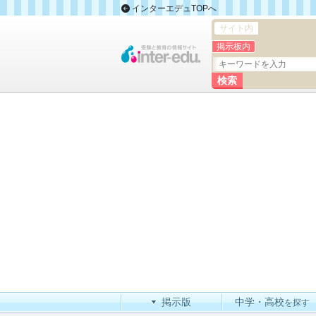
インターエデュTOPへ
サイト内
掲示板内
掲示版
中学・高校
を探す