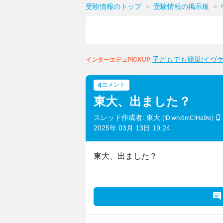
受験情報のトップ
受験情報の掲示板
子どもでも簡単!イヴ
インターエデュPICKUP
4
コメント
東大、出ました？
スレッド作成者: 東大
(ID:wrk6mCIHa9w)
2025年 03月 13日 19:24
東大、出ました？