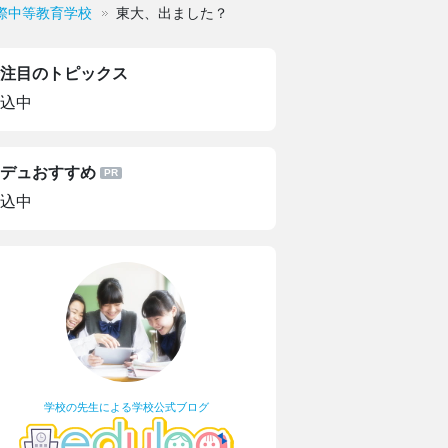
際中等教育学校
東大、出ました？
注目のトピックス
込中
デュおすすめ
込中
学校の先生による学校公式ブログ