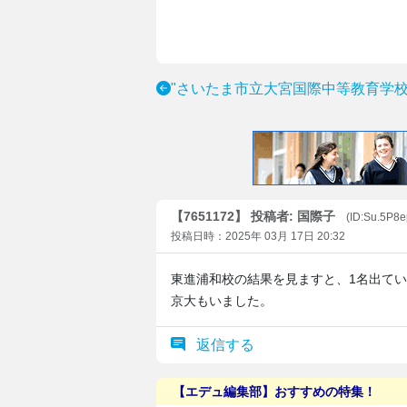
"さいたま市立大宮国際中等教育学校
【7651172】 投稿者: 国際子
(ID:Su.5P8e
投稿日時：2025年 03月 17日 20:32
東進浦和校の結果を見ますと、1名出て
京大もいました。
返信する