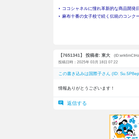
【7651341】 投稿者: 東大
(ID:wrk6mCIH
投稿日時：2025年 03月 18日 07:22
この書き込みは
国際子
さん (ID: Su.5P
情報ありがとうございます！
返信する