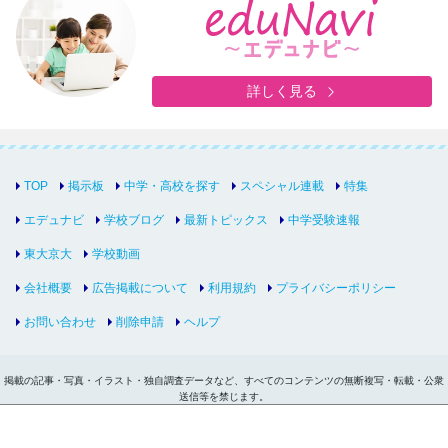
詳しく見る
TOP
掲示板
中学・高校を探す
スペシャル連載
特集
エデュナビ
学校ブログ
最新トピックス
中学受験速報
東大京大
学校動画
会社概要
広告掲載について
利用規約
プライバシーポリシー
お問い合わせ
削除申請
ヘルプ
掲載の記事・写真・イラスト・独自調査データなど、すべてのコンテンツの無断複写・転載・公衆
送信等を禁じます。
Copyright © inter-edu.com Co.,Ltd.