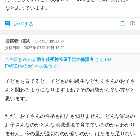
なと思っています。
返信する
投稿者: 模試
(ID:gdC/KhjS1Hk)
投稿日時：2026年 07月 10日 13:21
この書き込みは
数年後受検希望予定の保護者
さん (ID:
FW9Zsnv3vtc) への返信です
子どもを育てると、子どもの同級生などたくさんのお子さ
んと関わるようになりますよね？その経験から多い方だと
思います。
ただ、お子さんの性格も能力も知りません。どんな家庭の
お子さんなのかどんな地域環境で育てているのかもわかり
ません。今の量が適切なのか多いのか、はたまた足りない