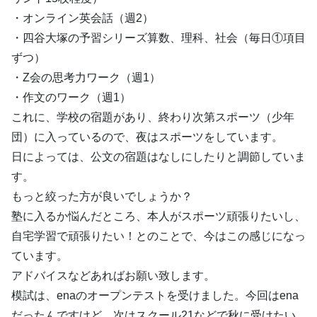
・オンライン英会話（週2）
・四谷大塚の予習シリーズ算数、理科、社会（毎日①項目
ずつ）
・Z会の思考力ワーク（週1）
・作文のワーク（週1）
これに、学校の宿題があり、終わり次第スポーツ（少年
団）に入っているので、夜はスポーツをしています。
日によっては、公文の宿題はなしにしたりと調節していま
す。
もっと絞った方が良いでしょうか？
塾に入るか悩んだところ、本人がスポーツ頑張りたいし、
自宅学習で頑張りたい！とのことで、今はこの感じになっ
ています。
アドバイスなどあればお願い致します。
模試は、enaのオープンテストを受けました。今回はena
だったんですけど、次はスクール21などで秋に受けたい