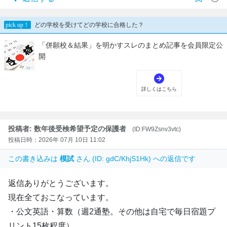
投稿者: 数年後受検希望予定の保護者
(ID:FW9Zsnv3vtc)
投稿日時：2026年 07月 10日 11:02
この書き込みは
模試
さん (ID: gdC/KhjS1Hk) への返信です
返信ありがとうございます。
現在全ておこなっています。
・公文英語・算数（週2通塾。その他は自宅で毎日宿題プ
リント15枚程度）