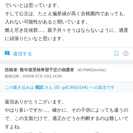
でいいとは思っています。
そして公立は、たとえ偏差値が高く合格圏内であっても、
入れない可能性があると聞いています。
燃え尽き症候群…。親子共々そうはならないように、適度
に頑張りたいなと思います。
返信する
投稿者: 数年後受検希望予定の保護者
(ID:FW9Zsnv3vtc)
投稿日時：2026年 07月 10日 14:59
この書き込みは
模試
さん (ID: gdC/KhjS1Hk) への返信です
返信ありがとうございます。
やはり多いですか…。確かに、その子供によっても違うの
で、この文面だけで、適正かどうか判断するのは難しいで
すよね。