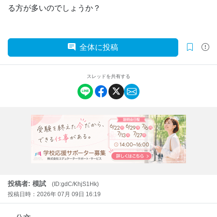
る方が多いのでしょうか？
全体に投稿
スレッドを共有する
投稿者: 模試
(ID:gdC/KhjS1Hk)
投稿日時：2026年 07月 09日 16:19