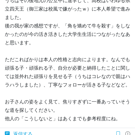
うちはその後地元の公立中に進学して、高校はいわゆる県
立四天王（御三家は校風で嫌がったｗ）に本人希望で進み
ました。
後の我が家の感想ですが、「角を矯めて牛を殺す」をしな
かったのが今の活き活きした大学生生活につながったなあ
と思います。
ただこればかりは本人の性格と志向によります。なんでも
頑張る子・頑張れる子、自分が必要と納得したことに関し
ては並外れた頑張りを見せる子（うちはコレなので親はハ
ラハラしました）、丁寧なフォローが活きる子などなど。
お子さんの姿をよく見て、焦りすぎずに一番あっていそう
な道を探してください。
他人の「こうしないと」はあくまでも参考程度にね。
返信する