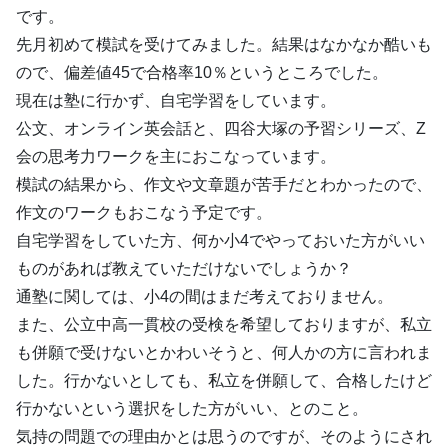
です。
先月初めて模試を受けてみました。結果はなかなか酷いも
ので、偏差値45で合格率10％というところでした。
現在は塾に行かず、自宅学習をしています。
公文、オンライン英会話と、四谷大塚の予習シリーズ、Z
会の思考力ワークを主におこなっています。
模試の結果から、作文や文章題が苦手だとわかったので、
作文のワークもおこなう予定です。
自宅学習をしていた方、何か小4でやっておいた方がいい
ものがあれば教えていただけないでしょうか？
通塾に関しては、小4の間はまだ考えておりません。
また、公立中高一貫校の受検を希望しておりますが、私立
も併願で受けないとかわいそうと、何人かの方に言われま
した。行かないとしても、私立を併願して、合格したけど
行かないという選択をした方がいい、とのこと。
気持の問題での理由かとは思うのですが、そのようにされ