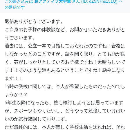
この書き込みは
超アクティブ大学生
さん (ID: dZ9N7ns151Q) へ
の返信です
返信ありがとうございます。
ご自身のお子様の体験談など、お聞かせいただきありがと
うございます。
過去には、公立一本で目指しておられたのですね！合格は
しなかったとのことですが、話を聞く限り、とても頭が良
く、芯がしっかりとしているお子様ですね！素晴らしいで
す！！そのような道もあるということですね！励みになり
ます！！
当時の受検に関しては、本人が希望したものだったのでし
ょうか？？
5年生以降になったら、塾も検討しようとは思っています
が、スポーツもやりたいし、どうやって勉強していけばい
いのか試行錯誤しております。
ただ最終的には、本人が楽しく学校生活を送れれば、それ