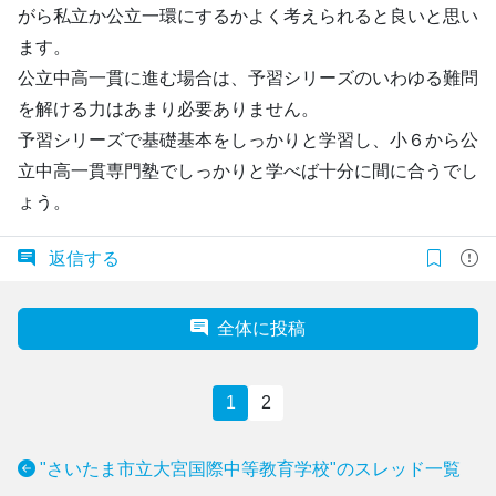
がら私立か公立一環にするかよく考えられると良いと思い
ます。
公立中高一貫に進む場合は、予習シリーズのいわゆる難問
を解ける力はあまり必要ありません。
予習シリーズで基礎基本をしっかりと学習し、小６から公
立中高一貫専門塾でしっかりと学べば十分に間に合うでし
ょう。
返信する
全体に投稿
1
2
"さいたま市立大宮国際中等教育学校"のスレッド一覧