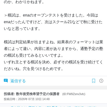
のか、わかりかねます。
＞模試は、enaのオープンテストを受けました。今回は
enaだったんですけど、次はスクール21などで秋に受けた
いなと思っています。
模試は判定結果が出ますよね。結果表のフォーマットは業
者によって違い、内容に差がありますから、通塾予定の塾
の模試も受けてみるといいですよ。
いずれ主とする模試を決め、必ずその模試を受け続けてく
ださいね。穴を見つけるためです。
返信する
投稿者: 数年後受検希望予定の保護者
(ID:FW9Zsnv3vtc)
投稿日時：2026年 07月 10日 14:48