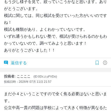
もう少し様子を見て、絞っていこうかなと思います。あり
がとうございます。
模試に関しては、同じ模試を受けていった方がいいのです
ね！
模試も種類があり、よくわかっていないです。
いずれ通うかもしれない塾で、模試が受けられるのかもわ
かっていないので、調べてみようと思います！
ありがとうございました！！
返信する
投稿者: ここここ
(ID:0Dc.z.uFVDo)
投稿日時：2026年 07月 11日 21:57
まだ小４ということですので全く焦る必要はないと思いま
す。
公立中高一貫の問題は学校によって大きく特徴が異なるた