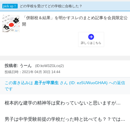
投稿者: うーん
(ID:koW3ZGLcvj2)
投稿日時：2021年 04月 30日 14:44
この書き込みは
息子が卒業生
さん (ID: ez5UWuoGHAA) への返信
です
根本的な建学の精神等は変わっていないと思いますが…
男子は中学受験前提の学校だった時と比べても？？では…