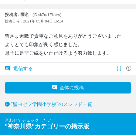
投稿者: 匿名
(ID:sk7ru1Ekskw)
投稿日時：2021年 05月 04日 16:14
皆さま素敵で貴重なご意見をありがとうございました。
よりとても印象が良く感じました。
息子に是非ご縁をいただけるよう努力致します。
返信する
全体に投稿
"聖ヨゼフ学園小学校"のスレッド一覧
合わせてチェックしたい
"
神奈川県
"カテゴリーの掲示版