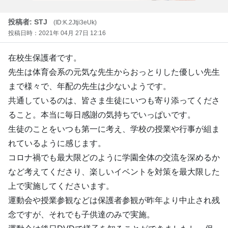
投稿者: STJ
(ID:K.2Jtji3eUk)
投稿日時：2021年 04月 27日 12:16
在校生保護者です。
先生は体育会系の元気な先生からおっとりした優しい先生
まで様々で、年配の先生は少ないようです。
共通しているのは、皆さま生徒にいつも寄り添ってくださ
ること。本当に毎日感謝の気持ちでいっぱいです。
生徒のことをいつも第一に考え、学校の授業や行事が組ま
れているように感じます。
コロナ禍でも最大限どのように学園全体の交流を深めるか
など考えてくださり、楽しいイベントを対策を最大限した
上で実施してくださいます。
運動会や授業参観などは保護者参観が昨年より中止され残
念ですが、それでも子供達のみで実施。