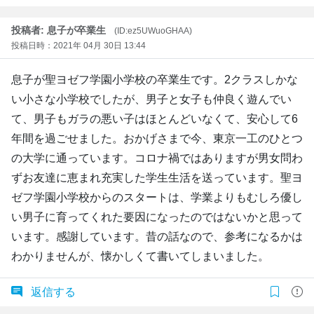
投稿者: 息子が卒業生
(ID:ez5UWuoGHAA)
投稿日時：2021年 04月 30日 13:44
息子が聖ヨゼフ学園小学校の卒業生です。2クラスしかな
い小さな小学校でしたが、男子と女子も仲良く遊んでい
て、男子もガラの悪い子はほとんどいなくて、安心して6
年間を過ごせました。おかげさまで今、東京一工のひとつ
の大学に通っています。コロナ禍ではありますが男女問わ
ずお友達に恵まれ充実した学生生活を送っています。聖ヨ
ゼフ学園小学校からのスタートは、学業よりもむしろ優し
い男子に育ってくれた要因になったのではないかと思って
います。感謝しています。昔の話なので、参考になるかは
わかりませんが、懐かしくて書いてしまいました。
返信する