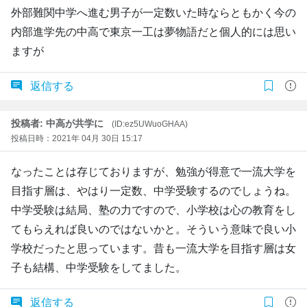
外部難関中学へ進む男子が一定数いた時ならともかく今の
内部進学先の中高で東京一工は夢物語だと個人的には思い
ますが
返信する
投稿者: 中高が共学に
(ID:ez5UWuoGHAA)
投稿日時：2021年 04月 30日 15:17
なったことは存じておりますが、勉強が得意で一流大学を
目指す層は、やはり一定数、中学受験するのでしょうね。
中学受験は結局、塾の力ですので、小学校は心の教育をし
てもらえれば良いのではないかと。そういう意味で良い小
学校だったと思っています。昔も一流大学を目指す層は女
子も結構、中学受験をしてました。
返信する