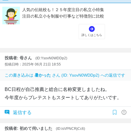
投稿者: 母さん
(ID:YsovN0WDDp2)
投稿日時：2025年 06月 21日 18:55
この書き込みは
暑かった
さん (ID: YsovN0WDDp2) への返信です
BC日程が自己推薦と総合に名称変更しましたね。
今年度からプレテストもスタートしてありがたいです。
返信する
投稿者: 初めて伺いました
(ID:isVPNCRjCc6)