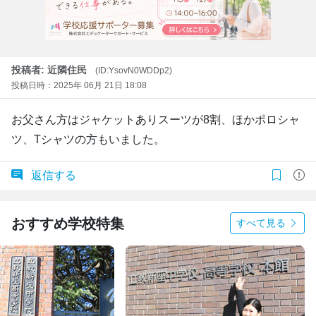
投稿者: 近隣住民
(ID:YsovN0WDDp2)
投稿日時：2025年 06月 21日 18:08
お父さん方はジャケットありスーツが8割、ほかポロシャ
ツ、Tシャツの方もいました。
返信する
おすすめ学校特集
すべて見る