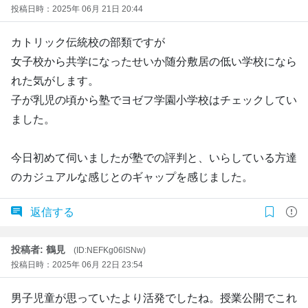
投稿日時：2025年 06月 21日 20:44
カトリック伝統校の部類ですが
女子校から共学になったせいか随分敷居の低い学校になら
れた気がします。
子が乳児の頃から塾でヨゼフ学園小学校はチェックしてい
ました。
今日初めて伺いましたが塾での評判と、いらしている方達
のカジュアルな感じとのギャップを感じました。
返信する
投稿者: 鶴見
(ID:NEFKg06ISNw)
投稿日時：2025年 06月 22日 23:54
男子児童が思っていたより活発でしたね。授業公開でこれ