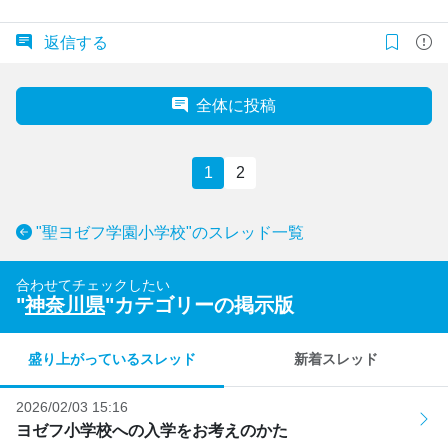
返信する
全体に投稿
1
2
"聖ヨゼフ学園小学校"のスレッド一覧
合わせてチェックしたい
"
神奈川県
"カテゴリーの掲示版
盛り上がっているスレッド
新着スレッド
2026/02/03 15:16
ヨゼフ小学校への入学をお考えのかた