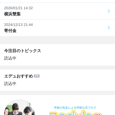
2026/01/21 14:32
横浜雙葉
2024/12/13 21:44
寄付金
今注目のトピックス
読込中
エデュおすすめ
読込中
学校の先生による学校公式ブログ