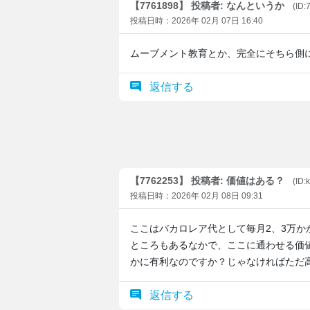
【7761898】 投稿者: なんというか
(ID
投稿日時：2026年 02月 07日 16:40
ムーブメント教育とか、完全にそちら側
返信する
【7762253】 投稿者: 価値はある？
(ID
投稿日時：2026年 02月 08日 09:31
ここはバカロレア代として毎月2、3万
ところもあるなかで、ここに通わせる価
かに有利なのですか？じゃなければただ
返信する