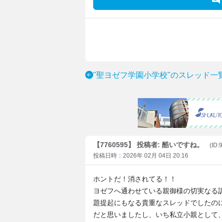
"聖ヨゼフ学園小学校"のスレッド一
【7760595】 投稿者: 酷いですね。
(ID
投稿日時：2026年 02月 04日 20:16
ホントだ！消されてる！！
ヨゼフへ通わせている親御様の切実なる
題提起にもなる貴重なスレッドでしたの
だと思いましたし、いち私立小親として