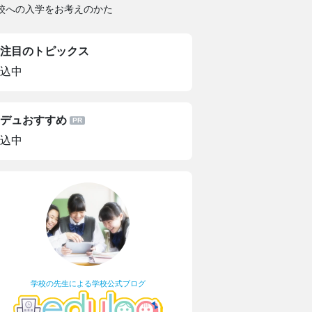
校への入学をお考えのかた
注目のトピックス
込中
デュおすすめ
込中
学校の先生による学校公式ブログ