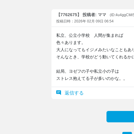
【7762675】 投稿者: ママ
(ID:4u4ggCMi
投稿日時：2026年 02月 09日 06:54
私立、公立小学校 人間が集まれば
色々あります。
大人になってもイジメみたいなこともあ
そんなとき、学校がどう動いてくれるか
結局、ヨゼフの子や私立小の子は
ストレス抱えてる子が多いのかな。。
返信する