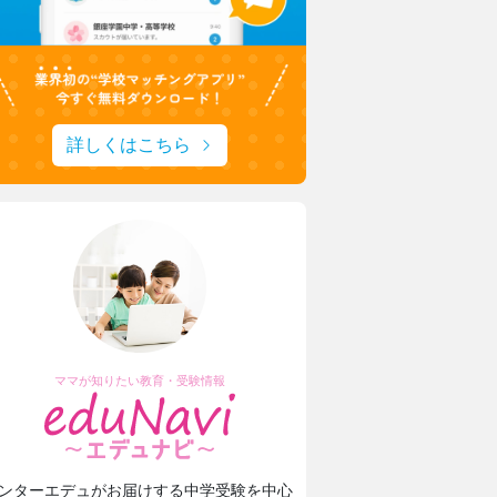
詳しくはこちら
ママが知りたい教育・受験情報
ンターエデュがお届けする中学受験を中心