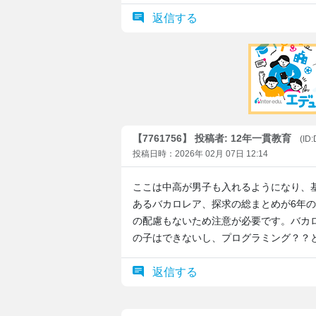
返信する
【7761756】 投稿者: 12年一貫教育
(ID
投稿日時：2026年 02月 07日 12:14
ここは中高が男子も入れるようになり、
あるバカロレア、探求の総まとめが6年
の配慮もないため注意が必要です。バカ
の子はできないし、プログラミング？？
返信する