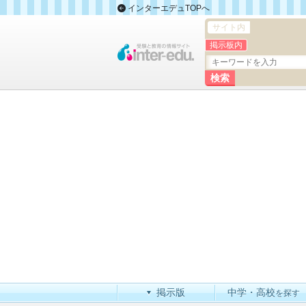
インターエデュTOPへ
サイト内
掲示板内
掲示版
中学・高校
を探す