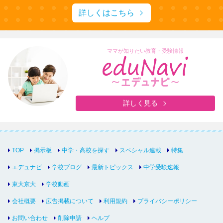
詳しくはこちら
ママが知りたい教育・受験情報
詳しく見る
TOP
掲示板
中学・高校を探す
スペシャル連載
特集
エデュナビ
学校ブログ
最新トピックス
中学受験速報
東大京大
学校動画
会社概要
広告掲載について
利用規約
プライバシーポリシー
お問い合わせ
削除申請
ヘルプ