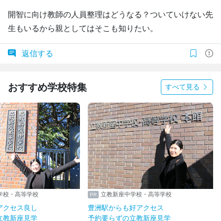
開智に向け教師の人員整理はどうなる？ついていけない先
生もいるから親としてはそこも知りたい。
返信する
おすすめ学校特集
すべて見る
立教新座中学校・高等学校
立教新座中学校・高等学校
吉祥寺駅からアクセス良し
豊洲駅からも好アクセス
予約要らずの立教新座見学
予約要らずの立教新座見学