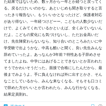
た結果ではないため、数ヶ月から一年とか経つと戻ってく
る。戻るだけいいのかな。あといじめも聞き取りすると言
ったきり報告ない。もういいかとなったけど、保護者対応
があり得ない。一年経つけどーー。こどもの人数少ないだ
けで、よくみてくれているかといえば、全くみていないん
だよ。こどもの変化にも気づけないし、ただお金高いだ
け。先生陣変わらないなら、知り合いのところみたいに中
学受験で出ようかな。中高も酷いと聞く。良い先生みんな
辞めていったよ。あっなんか3年前？特性ある子辞めさせ
てましたよね。中学にはあげることできないとか言われた
そうでかわいそうだった。面接で合格にしたんだから、最
後までみようよ。手に負えなければ外に出すとかさ、そん
なことしているから、みんな来なくなる。そもそも口コミ
で辞めた方がいいとか言われたら、みんな行かなくなる。
結果定員割れ。