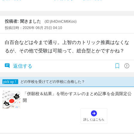
投稿者: 聞きました
(ID:jh4DmCM6Koo)
投稿日時：2026年 06月 25日 04:10
白百合などは今まで通り。上智のカトリック推薦はなくな
るが、その他で受験は可能って、総合型とかですかね？
返信する