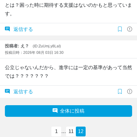
とは？困った時に期待する支援はないのかもと思っていま
す。
返信する
投稿者: え？
(ID:ZuUmj.y8LaI)
投稿日時：2026年 08月 03日 16:30
公立じゃないんだから、進学には一定の基準があって当然
では？？？？？？？
返信する
全体に投稿
1
…
11
12