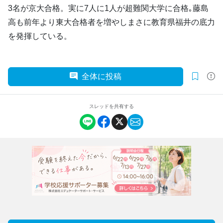
3名が京大合格。実に7人に1人が超難関大学に合格｡藤島
高も前年より東大合格者を増やしまさに教育県福井の底力
を発揮している。
全体に投稿
スレッドを共有する