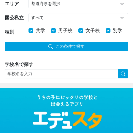
エリア
国公私立
共学
男子校
女子校
別学
種別
この条件で探す
学校名で探す