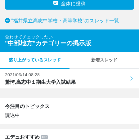
全体に投稿
"福井県立高志中学校・高等学校"のスレッド一覧
合わせてチェックしたい
"
中部地方
"カテゴリーの掲示版
盛り上がっているスレッド
新着スレッド
2021/06/14 08:28
驚愕,高志中１期生大学入試結果
今注目のトピックス
読込中
エデュおすすめ