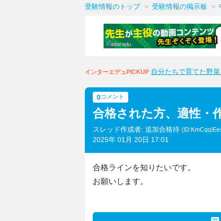
受験情報のトップ
受験情報の掲示板
自分たちで育てた野菜
インターエデュPICKUP
0
コメント
合格された方、適性・
スレッド作成者: 追加合格待
(ID:KmCqqIEe
2025年 01月 20日 17:01
合格ラインを知りたいです。
お願いします。