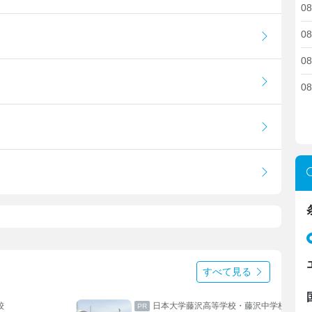
08
08
08
08
すべて見る
沢中学校
上野学園中学校・高等学校