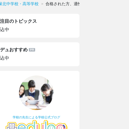
保北中学校・高等学校
合格された方、適性・作文の合計点教えてく
注目のトピックス
込中
デュおすすめ
込中
学校の先生による学校公式ブログ