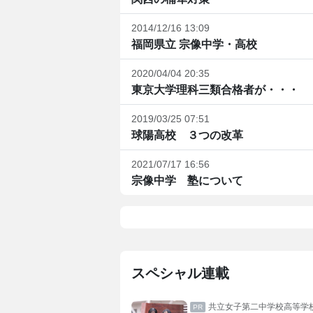
2014/12/16 13:09
福岡県立 宗像中学・高校
2020/04/04 20:35
東京大学理科三類合格者が・・・
2019/03/25 07:51
球陽高校 ３つの改革
2021/07/17 16:56
宗像中学 塾について
スペシャル連載
二中学校高等学校
日本大学藤沢高等学校・藤