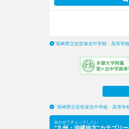
"長崎県立佐世保北中学校・高等学校
"長崎県立佐世保北中学校・高等学
合わせてチェックしたい
"
九州・沖縄地方
"カテゴリ