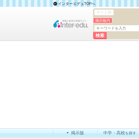
インターエデュTOPへ
サイト内
掲示板内
掲示版
中学・高校
を探す