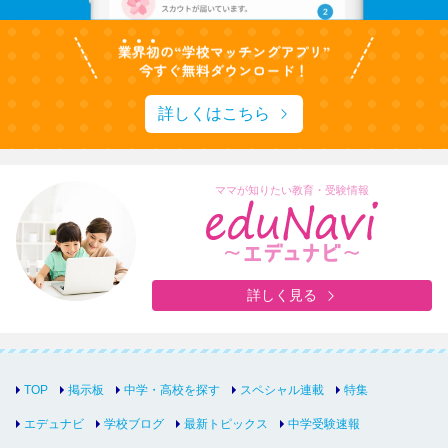
詳しくはこちら
ママが知りたい教育・受験情報
詳しく見る
TOP
掲示板
中学・高校を探す
スペシャル連載
特集
エデュナビ
学校ブログ
最新トピックス
中学受験速報