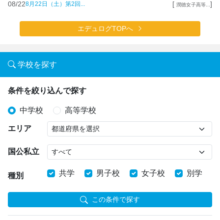
08/22
[
]
8月22日（土）第2回...
潤徳女子高等...
エデュログTOPへ
学校を探す
条件を絞り込んで探す
中学校
高等学校
エリア
国公私立
共学
男子校
女子校
別学
種別
この条件で探す