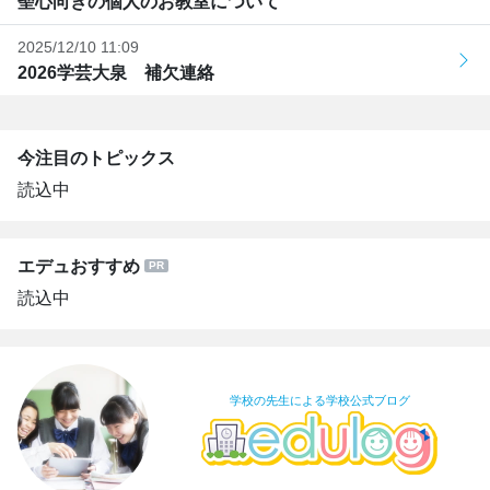
聖心向きの個人のお教室について
2025/12/10 11:09
2026学芸大泉 補欠連絡
今注目のトピックス
読込中
エデュおすすめ
読込中
学校の先生による学校公式ブログ