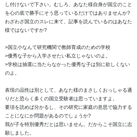
し付けないで下さい。むしろ、あなた様自身が国立のこと
を心の底で勝手にそう思っているだけではありませんか?
わざわざ国立のスレに来て、記事を読んでいるのはあなた
様ではないですか?
>国立小なんて研究機関で教師育成のための学校
>優秀な子から入学させたい私立じゃないのよ。
>学校は抽選に当たらなかった優秀な子は別に欲しくない
のよ。
表現の品性は別として、あなた様のまさしくおっしゃる通
りだと恐らく多くの国立受験者は思っていますよ。
要項を読めば分かるし、その研究に家庭の意思で協力する
ことになにか問題があるのでしょうか?
我が子を特別優秀だとは思いません。だからこそ国立に志
願しました。