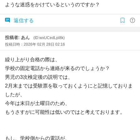
ような迷惑をかけているというのですか？
返信する
投稿者: あん
(ID:wxUCedLpl8k)
投稿日時：2026年 02月 28日 02:16
繰り上がり合格の際は、
学校の固定電話から連絡が来るのでしょうか？
男児の3次検定後の説明では、
2月末までは受験票を取っておくようにと記憶しておりま
したが、
今年は末日が土曜日のため、
もうさすがに可能性は低いのではと考えております。
もし、学校側からの電話が、