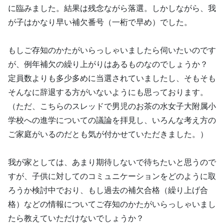
に臨みました。結果は残念ながら落選。しかしながら、我
が子はかなり早い補欠番号（一桁で早め）でした。
もしご存知のかたがいらっしゃいましたら伺いたいのです
が、例年補欠の繰り上がりはあるものなのでしょうか？
定員数よりも多少多めに当選されていましたし、そもそも
そんなに辞退する方がいないようにも思っております。
（ただ、こちらのスレッドで男児のお茶の水女子大附属小
学校への進学についての議論を拝見し、いろんな考え方の
ご家庭がいるのだとも気が付かせていただきました。）
我が家としては、あまり期待しないで待ちたいと思うので
すが、子供に対してのコミュニケーションをどのように取
ろうか検討中でおり、もし過去の補欠合格（繰り上げ合
格）などの情報についてご存知のかたがいらっしゃいまし
たら教えていただけないでしょうか？