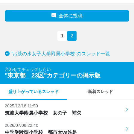
全体に投稿
1
2
"お茶の水女子大学附属小学校"のスレッド一覧
合わせてチェックしたい
"
東京都 23区
"カテゴリーの掲示版
盛り上がっているスレッド
新着スレッド
2025/12/18 11:50
筑波大学附属小学校 女の子 補欠
2026/07/08 22:40
中学受験型小学校 都市大vs洗足