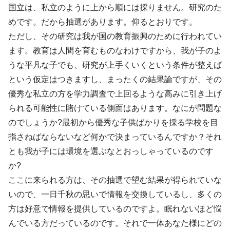
国立は、私立のように上から順には採りません。研究のた
めです。だから抽選があります。仰るとおりです。
ただし、その研究は我が国の教育振興のために行われてい
ます。教育は人間を育むものなわけですから、我が子のよ
うな平凡な子でも、研究が上手くいくという条件が整えば
という仮定はつきますし、まったくの結果論ですが、その
優秀な私立の方を学力調査で上回るような高みに引き上げ
られる可能性に賭けている側面はあります。なにが問題な
のでしょうか?最初から優秀な子供ばかりを採る学校を目
指さねばならないなど何かで決まっているんですか？それ
とも我が子には環境を選ぶなとおっしゃっているのです
か?
ここに来られる方は、その抽選で望む結果が得られていな
いので、一日千秋の思いで情報を交換しているし、多くの
方は好意で情報を提供しているのですよ。眠れないほど悩
んでいる方だっているのです。それで一体あなた様にどの