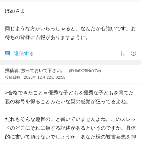
ぽめさま
同じような方がいらっしゃると、なんだか心強いです。お
待ちの皆様に吉報がありますように。
返信する
投稿者: 放っておいて下さい。
(ID:th6X25NoYZw)
投稿日時：2025年 12月 22日 02:58
>合格できたこと＝優秀な子ども＆優秀な子どもを育てた
親の称号を得ることみたいな親の感覚が狂ってるよね。
だれもそんな趣旨のこと書いていませんよね。このスレッ
ドのどこにそれに類する記述があるというのですか。具体
的に書いて頂けないでしょうか。あなた様の被害妄想を押