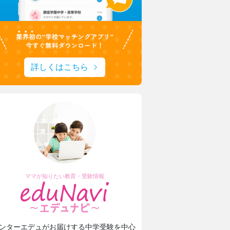
日本大学豊山女子中学校・高等学校
理想を形にデザインと機能性をアップ
生徒たちに託された夏服リニューアル
東京家政大学附属女子中学校高等学校
詳しくはこちら
新校長に就任！未来の展望について取材
ママが知りたい教育・受験情報
ンターエデュがお届けする中学受験を中心