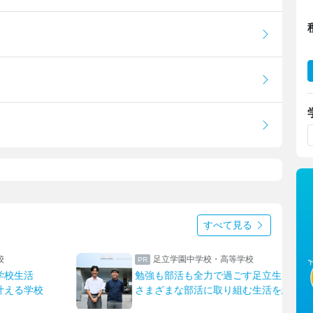
すべて見る
校
足立学園中学校・高等学校
学校生活
勉強も部活も全力で過ごす足立生
叶える学校
さまざまな部活に取り組む生活を紹介