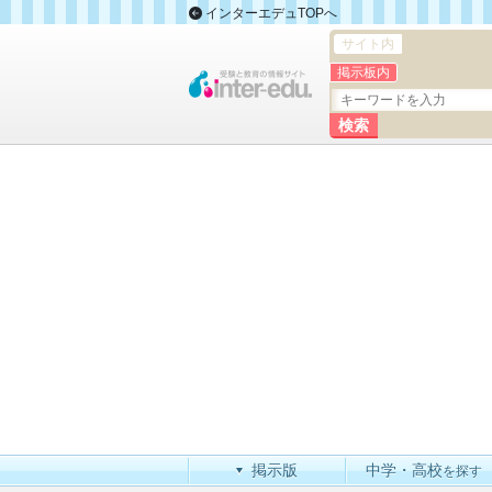
インターエデュTOPへ
サイト内
掲示板内
掲示版
中学・高校
を探す