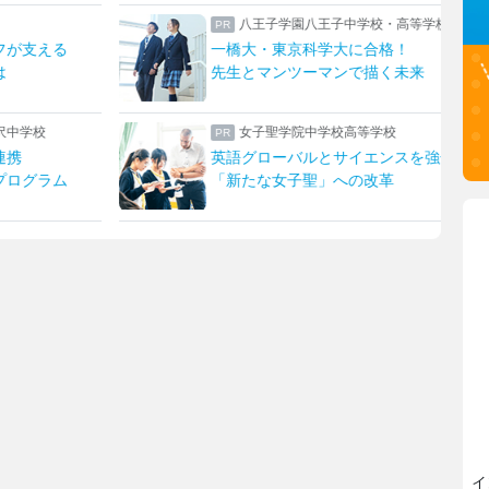
八王子学園八王子中学校・高等学校
フが支える
一橋大・東京科学大に合格！
は
先生とマンツーマンで描く未来
沢中学校
女子聖学院中学校高等学校
連携
英語グローバルとサイエンスを強化！
プログラム
「新たな女子聖」への改革
イ