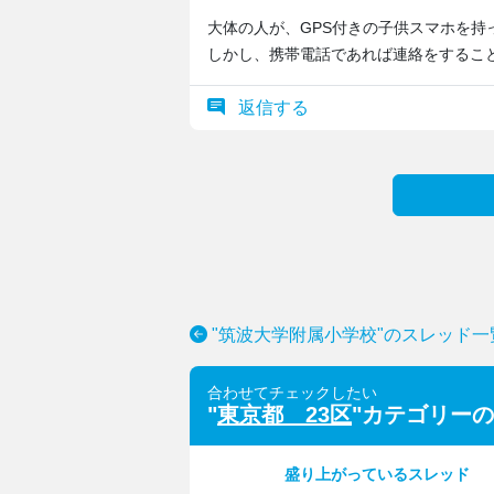
大体の人が、GPS付きの子供スマホを持
しかし、携帯電話であれば連絡をするこ
返信する
"筑波大学附属小学校"のスレッド一
合わせてチェックしたい
"
東京都 23区
"カテゴリー
盛り上がっているスレッド