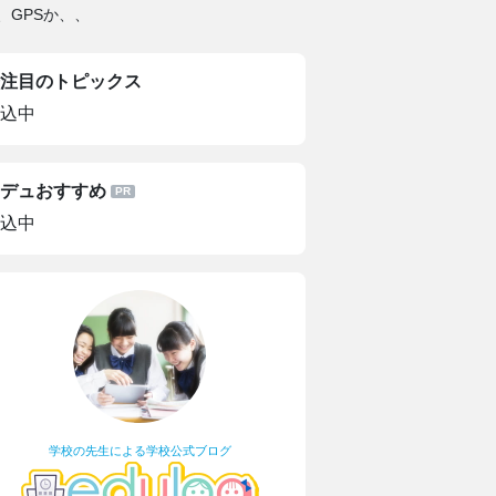
、GPSか、、
注目のトピックス
込中
デュおすすめ
込中
学校の先生による学校公式ブログ