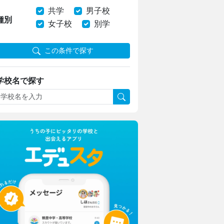
共学
男子校
種別
女子校
別学
この条件で探す
学校名で探す
上野学園中学校・高等学校
ハープやフルート！ひとり一つの楽器
上野ならではのフィールドワーク