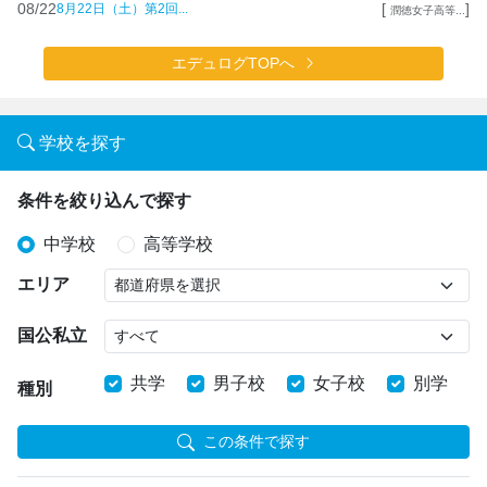
08/22
[
]
8月22日（土）第2回...
潤徳女子高等...
エデュログTOPへ
学校を探す
条件を絞り込んで探す
中学校
高等学校
エリア
国公私立
共学
男子校
女子校
別学
種別
この条件で探す