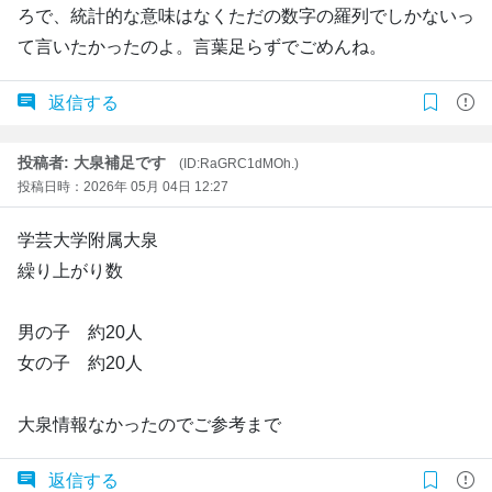
ろで、統計的な意味はなくただの数字の羅列でしかないっ
て言いたかったのよ。言葉足らずでごめんね。
返信する
投稿者: 大泉補足です
(ID:RaGRC1dMOh.)
投稿日時：2026年 05月 04日 12:27
学芸大学附属大泉
繰り上がり数
男の子 約20人
女の子 約20人
大泉情報なかったのでご参考まで
返信する