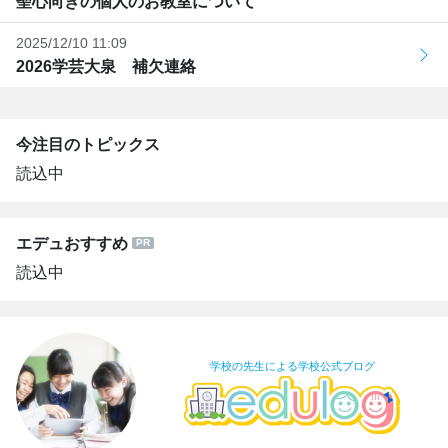
聖心向きの個人のお教室について
2025/12/10 11:09
2026学芸大泉 補欠連絡
今注目のトピックス
読込中
エデュおすすめ
読込中
学校の先生による学校公式ブログ