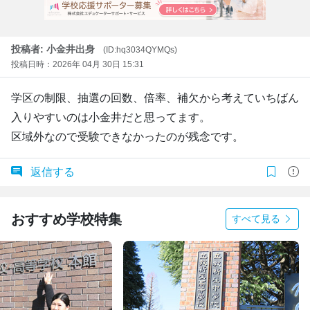
投稿者: 小金井出身
(ID:hq3034QYMQs)
投稿日時：2026年 04月 30日 15:31
学区の制限、抽選の回数、倍率、補欠から考えていちばん
入りやすいのは小金井だと思ってます。
区域外なので受験できなかったのが残念です。
返信する
おすすめ学校特集
すべて見る