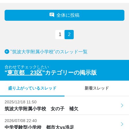
全体に投稿
1
2
"筑波大学附属小学校"のスレッド一覧
合わせてチェックしたい
"
東京都 23区
"カテゴリーの掲示版
盛り上がっているスレッド
新着スレッド
2025/12/18 11:50
筑波大学附属小学校 女の子 補欠
2026/07/08 22:40
中学受験型小学校 都市大vs洗足