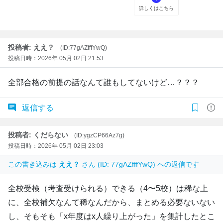
投稿者: ええ？
(ID:77gAZfffYwQ)
投稿日時：2026年 05月 02日 21:53
全部合格の前提の話なんて誰もしてないけど…？？？
返信する
投稿者: くだらない
(ID:ygzCP66Az7g)
投稿日時：2026年 05月 02日 23:03
この書き込みは
ええ？
さん (ID: 77gAZfffYwQ) への返信です
全校受検（考査受けられる）できる（4〜5校）は稀な上
に、全校補欠なんて稀なんだから、まとめる必要ないない
し、そもそも「x年度はx人繰り上がった」を集計したとこ