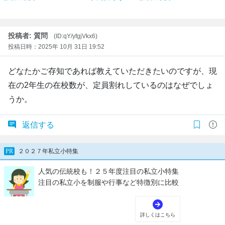
投稿者: 質問
(ID:qY/yfgjVkx6)
投稿日時：2025年 10月 31日 19:52
どなたかご存知であれば教えていただきたいのですが、現
在の2年生の在校数が、定員割れしているのはなぜでしょ
うか。
返信する