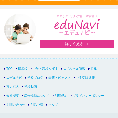
ママが知りたい教育・受験情報
詳しく見る
TOP
掲示板
中学・高校を探す
スペシャル連載
特集
エデュナビ
学校ブログ
最新トピックス
中学受験速報
東大京大
学校動画
会社概要
広告掲載について
利用規約
プライバシーポリシー
お問い合わせ
削除申請
ヘルプ