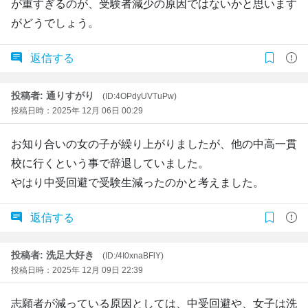
が重すぎるのが、受験者減少の原因ではないかと思います
がどうでしょう。
返信する
投稿者: 通りすがり
(ID:4OPdyUVTuPw)
投稿日時：2025年 12月 06日 00:29
お知り合いの女の子が繰り上がりましたが、他の中高一貫
校に行くという事で辞退していました。
やはり中受回避で受験生減ったのかと考えました。
返信する
投稿者: 洗足大好き
(ID:/4I0xnaBFlY)
投稿日時：2025年 12月 09日 22:39
志願者が減っている原因としては、中受回避や、女子は洗