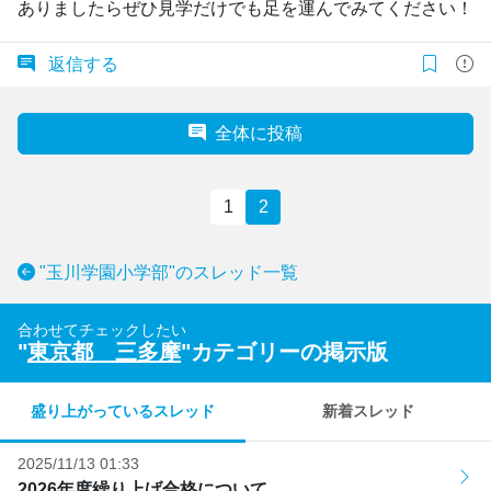
ありましたらぜひ見学だけでも足を運んでみてください！
返信する
全体に投稿
1
2
"玉川学園小学部"のスレッド一覧
合わせてチェックしたい
"
東京都 三多摩
"カテゴリーの掲示版
盛り上がっているスレッド
新着スレッド
2025/11/13 01:33
2026年度繰り上げ合格について