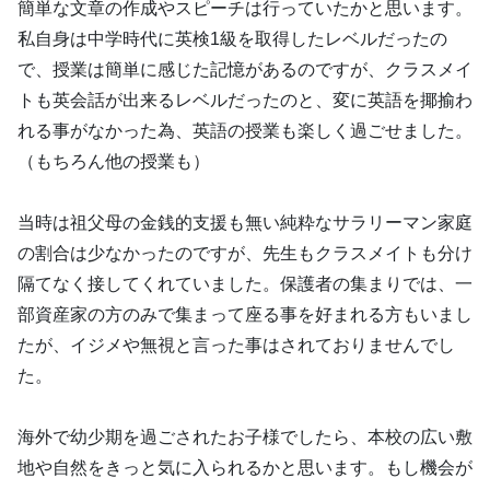
簡単な文章の作成やスピーチは行っていたかと思います。
私自身は中学時代に英検1級を取得したレベルだったの
で、授業は簡単に感じた記憶があるのですが、クラスメイ
トも英会話が出来るレベルだったのと、変に英語を揶揄わ
れる事がなかった為、英語の授業も楽しく過ごせました。
（もちろん他の授業も）
当時は祖父母の金銭的支援も無い純粋なサラリーマン家庭
の割合は少なかったのですが、先生もクラスメイトも分け
隔てなく接してくれていました。保護者の集まりでは、一
部資産家の方のみで集まって座る事を好まれる方もいまし
たが、イジメや無視と言った事はされておりませんでし
た。
海外で幼少期を過ごされたお子様でしたら、本校の広い敷
地や自然をきっと気に入られるかと思います。もし機会が