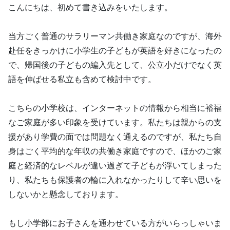
こんにちは、初めて書き込みをいたします。
当方ごく普通のサラリーマン共働き家庭なのですが、海外
赴任をきっかけに小学生の子どもが英語を好きになったの
で、帰国後の子どもの編入先として、公立小だけでなく英
語を伸ばせる私立も含めて検討中です。
こちらの小学校は、インターネットの情報から相当に裕福
なご家庭が多い印象を受けています。私たちは親からの支
援があり学費の面では問題なく通えるのですが、私たち自
身はごく平均的な年収の共働き家庭ですので、ほかのご家
庭と経済的なレベルが違い過ぎて子どもが浮いてしまった
り、私たちも保護者の輪に入れなかったりして辛い思いを
しないかと懸念しております。
もし小学部にお子さんを通わせている方がいらっしゃいま