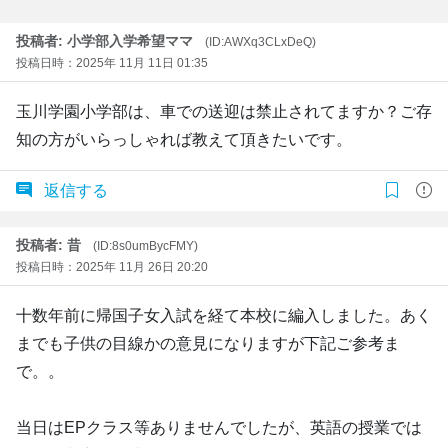
投稿者: 小学部入学希望ママ
(ID:AWXq3CLxDeQ)
投稿日時：2025年 11月 11日 01:35
玉川学園小学部は、車での送迎は禁止されてますか？ご存
知の方がいらっしゃれば教えて頂きたいです。
返信する
投稿者: 昔
(ID:8s0umBycFMY)
投稿日時：2025年 11月 26日 20:20
十数年前に帰国子女入試を経て本校に編入しました。あく
までも子供の目線かの意見になりますが下記ご参考ま
で。。
当日はEPクラス等ありませんでしたが、英語の授業では