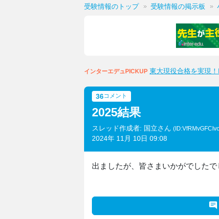
受験情報のトップ
受験情報の掲示板
東大現役合格を実現！M
インターエデュPICKUP
36
コメント
2025結果
スレッド作成者: 国立さん
(ID:VfRMvGFCIv
2024年 11月 10日 09:08
出ましたが、皆さまいかがでしたで