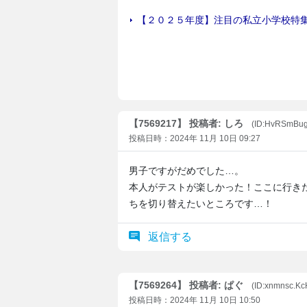
【7569217】 投稿者: しろ
(ID:HvRSmBu
投稿日時：2024年 11月 10日 09:27
男子ですがだめでした…。
本人がテストが楽しかった！ここに行き
ちを切り替えたいところです…！
返信する
【7569264】 投稿者: ぱぐ
(ID:xnmnsc.K
投稿日時：2024年 11月 10日 10:50