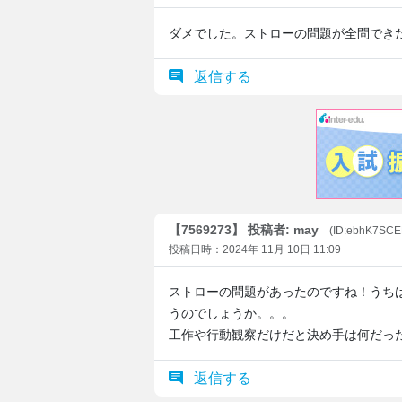
ダメでした。ストローの問題が全問でき
返信する
【7569273】 投稿者: may
(ID:ebhK7SC
投稿日時：2024年 11月 10日 11:09
ストローの問題があったのですね！うち
うのでしょうか。。。
工作や行動観察だけだと決め手は何だっ
返信する