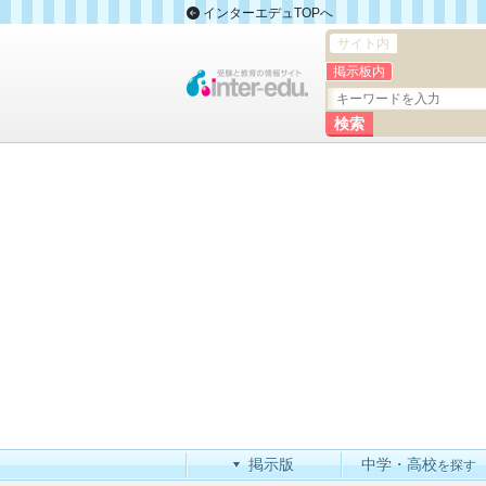
インターエデュTOPへ
サイト内
掲示板内
掲示版
中学・高校
を探す