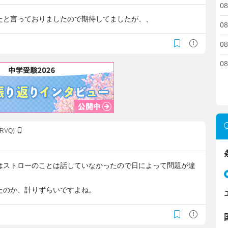
08
たと言っておりましたので期待してましたが、、
08
08
08
ERVQ)
はストローのことは話していなかったので日によって問題が違
たのか、計りずらいですよね。