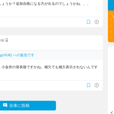
しょうか？追加合格になる方が出るのでしょうかね、、、
pUg)
tm0gzVU6) への返信です
、小金井の発表後ですかね。補欠でも補欠表示されないんです
全体に投稿
イ