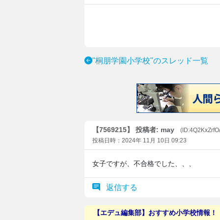
"桐朋学園小学校"のスレッド一覧
【7569215】 投稿者: may
(ID:4Q2KxZrfO
投稿日時：2024年 11月 10日 09:23
女子ですが、不合格でした、、、
返信する