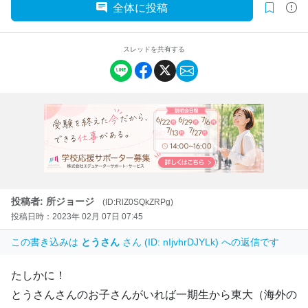
全体に投稿
スレッドを共有する
投稿者: 所ジョージ
(ID:RlZ0SQkZRPg)
投稿日時：2023年 02月 07日 07:45
この書き込みは
とうさん
さん (ID: nIjvhrDJYLk) への返信です
たしかに！
とうさんさんのお子さんがいれば一期生から東大（海外の