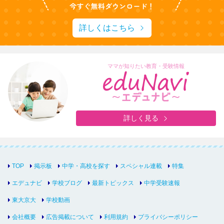
詳しくはこちら
ママが知りたい教育・受験情報
詳しく見る
TOP
掲示板
中学・高校を探す
スペシャル連載
特集
エデュナビ
学校ブログ
最新トピックス
中学受験速報
東大京大
学校動画
会社概要
広告掲載について
利用規約
プライバシーポリシー