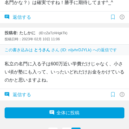
名門かな？）は確実ですね！勝手に期待してます^_^
返信する
投稿者: たしかに
(ID:cZaTzAHgkTk)
投稿日時：2023年 02月 10日 11:06
この書き込みは
とうさん
さん (ID: nIjvhrDJYLk) への返信です
私立の名門に入る子は600万近い学費だけじゃなく、小さ
い頃が塾にも入って、いったいどれだけお金をかけている
のかと思いますよね。
返信する
全体に投稿