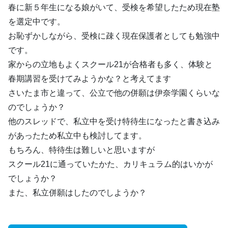
春に新５年生になる娘がいて、受検を希望したため現在塾
を選定中です。
お恥ずかしながら、受検に疎く現在保護者としても勉強中
です。
家からの立地もよくスクール21が合格者も多く、体験と
春期講習を受けてみようかな？と考えてます
さいたま市と違って、公立で他の併願は伊奈学園くらいな
のでしょうか？
他のスレッドで、私立中を受け特待生になったと書き込み
があったため私立中も検討してます。
もちろん、特待生は難しいと思いますが
スクール21に通っていたかた、カリキュラム的はいかが
でしょうか？
また、私立併願はしたのでしようか？