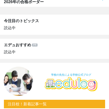
2026年の合格ボーダー
今注目のトピックス
読込中
エデュおすすめ
読込中
学校の先生による学校公式ブログ
注目校！新着記事一覧