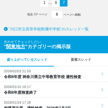
1
…
6
7
現在
7
/
7
ページ
ページへ移動
"川口市立高等学校附属中学校"のスレッド一覧
合わせてチェックしたい
"
関東地方
"カテゴリーの掲示版
盛り上がっているスレッド
新着スレッド
2026/02/03 21:59
令和8年度 神奈川県立中等教育学校 適性検査
2026/01/10 18:17
令和8年度検査終了
2026/01/24 17:28