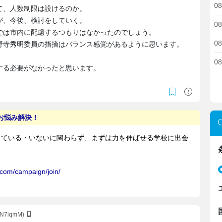
08
て、人数制限は設けるのか。
が、今後、検討をしていく。
08
では市内に配慮するつもりはなかったのでしょう。
08
野寺秀明委員の指摘はバランス感覚があるように思います。
08
する必要がなかったと思います。
LN7iqmM)