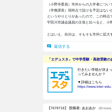
（小野寺委員）市外からの入学者につい
（学務課長）現時点で設ける予定はない
というやりとりがあったので、この時点
宇田川市議会議員の主張と比べると、小
とはいえ、自分は、そもそも市外に拡大
返信する
【7678718】 投稿者: あおあか
(ID:ovav