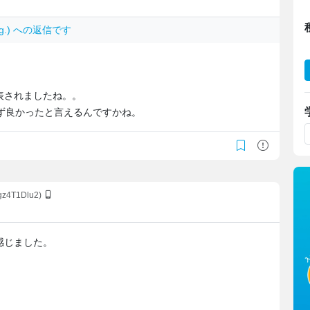
oug.) への返信です
表されましたね。。
ず良かったと言えるんですかね。
gz4T1Dlu2)
感じました。