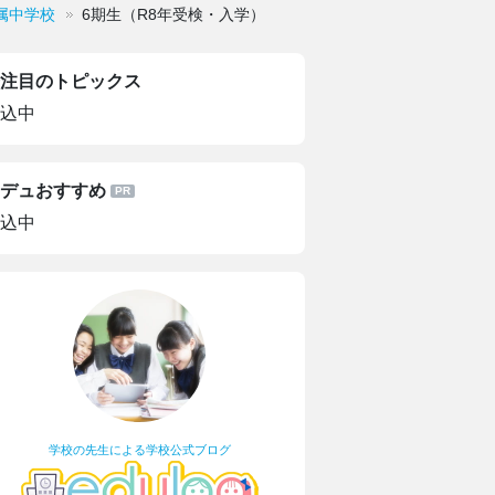
属中学校
6期生（R8年受検・入学）
注目のトピックス
込中
デュおすすめ
込中
学校の先生による学校公式ブログ