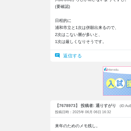
(要確認)
日程的に
浦和市立と1次は併願出来るので、
2次はこない層が多いと、
1次は厳しくなりそうです。
返信する
【7678973】 投稿者: 通りすがり
(ID:Au
投稿日時：2025年 06月 06日 16:32
来年のためのメモ残し。