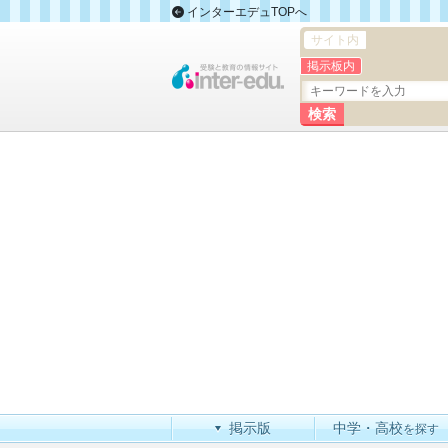
インターエデュTOPへ
サイト内
掲示板内
掲示版
中学・高校
を探す