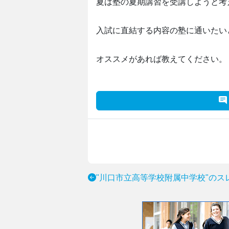
夏は塾の夏期講習を受講しようと考
入試に直結する内容の塾に通いたい
オススメがあれば教えてください。
"川口市立高等学校附属中学校"のス