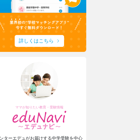
詳しくはこちら
上野学園中学校・高等学校
ハープやフルート！ひとり一つの楽器
上野ならではのフィールドワーク
日本大学豊山女子中学校・高等学校
理想を形にデザインと機能性をアップ
生徒たちに託された夏服リニューアル
ママが知りたい教育・受験情報
東京家政大学附属女子中学校高等学校
新校長に就任！未来の展望について取材
ンターエデュがお届けする中学受験を中心