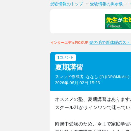
受験情報のトップ
受験情報の掲示板
髪の毛で新体験のスト
インターエデュPICKUP
1
コメント
夏期講習
スレッド作成者: ななし
(ID:jkDRWMNVetc)
2026年 06月 02日 15:23
オススメの塾、夏期講習はあります
スクール21かサインワンで迷って
附属中受験のため、今まで家庭学習