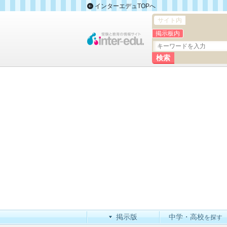
インターエデュTOPへ
サイト内
掲示板内
掲示版
中学・高校
を探す