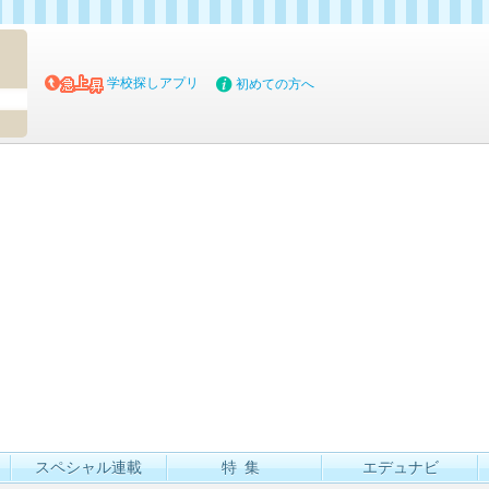
マイブッ
学校探しアプリ
初めての方へ
スペシャル連載
特集
エデュナビ