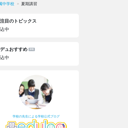
属中学校
夏期講習
注目のトピックス
込中
デュおすすめ
込中
学校の先生による学校公式ブログ