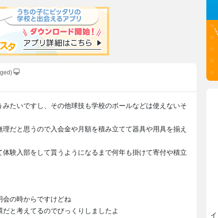
gged)
うみたいですし、その他球技も学校のボールなどは使えないそ
無理だと思うので入会金や月額を積み立てて器具や用具を揃え
て体験入部をして貰うようになるまで何年も掛けて寄付や積立
明会の時からですけどね
環だと考えてるのでびっくりしましたよ
イ