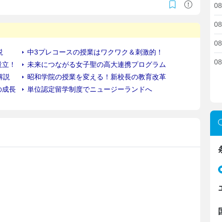
08
08
08
08