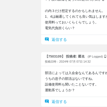
の内３だけ想定するのかもしれません。
1、4は融通してくれても良い気はします
使用料っておいくらくらでしょう。
電気代負担くらい？
返信する
【7503109】 投稿者: 匿名
(IP Logged)
投稿日時：2024年 07月 07日 14:32
部活によっては入会金なんてあるんです
うちの息子の部活はないですね。
設備使用料も聞いたことないです。
運動系でしょうか？
返信する