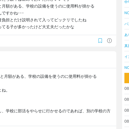
中
と月額がある、学校の設備を使うのに使用料が掛かる
ですかね･･･
NO
者負担とだけ説明されて入ってビックリでしたね
バ
ってる子が多かったけど大丈夫だったかな
あ
真
イ
NO
金と月額がある、学校の設備を使うのに使用料が掛かる
08
よね。
08
08
し、学校に部活をやらせに行かせるのであれば、別の学校の方
08