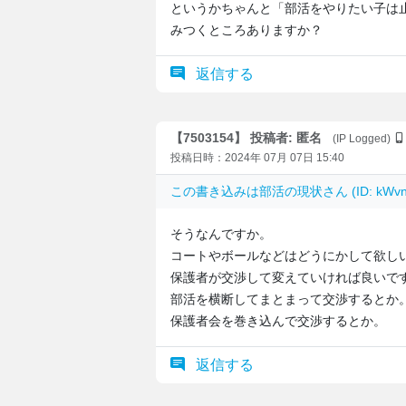
というかちゃんと「部活をやりたい子は
みつくところありますか？
返信する
【7503154】 投稿者: 匿名
(IP Logged)
投稿日時：2024年 07月 07日 15:40
この書き込みは
部活の現状
さん (ID: kW
そうなんですか。
コートやボールなどはどうにかして欲し
保護者が交渉して変えていければ良いで
部活を横断してまとまって交渉するとか
保護者会を巻き込んで交渉するとか。
返信する