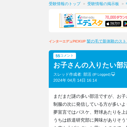
受験情報のトップ
受験情報の掲示板
髪の毛で新体験のスト
インターエデュPICKUP
55
コメント
お子さんの入りたい部
スレッド作成者: 部活
(IP Logged)
2024年 04月 14日 16:14
まだまだ謎の多い部活ですが、お子
制服の次に発信している方が多いよ
夢宣言ではバスケ、野球あたりを上
うちは鉄道研究部に興味がありそう