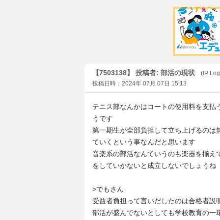
【7503138】 投稿者: 部活の現状
(IP Lo
投稿日時：2024年 07月 07日 15:13
テニス部なんかはコートの使用料を支払
うです
第一期生が全部負担して立ち上げるのは
ていくという事なんだと思います
音楽系の部活なんていうのも楽器を揃え
をしていかないと成立しないでしょうね
>でもさん
受益者負担って言いだしたのは合格者説
部活が盛んでないとしても学校教育の一