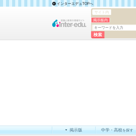
インターエデュTOPへ
サイト内
掲示板内
掲示版
中学・高校
を探す