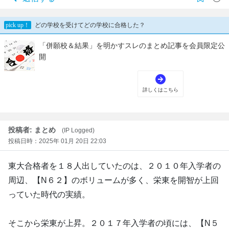
投稿者: まとめ
(IP Logged)
投稿日時：2025年 01月 20日 22:03
東大合格者を１８人出していたのは、２０１０年入学者の
周辺、【N６２】のボリュームが多く、栄東を開智が上回
っていた時代の実績。
そこから栄東が上昇。２０１７年入学者の頃には、【N５