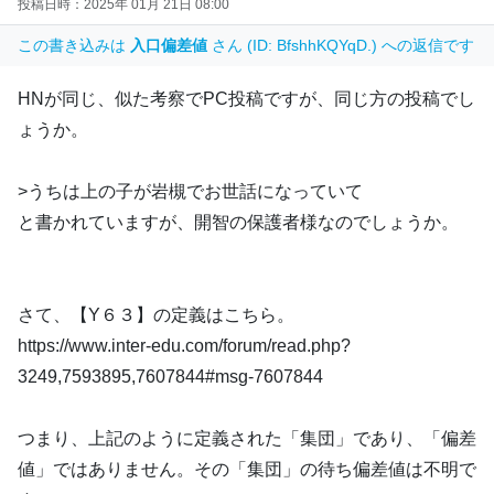
投稿日時：2025年 01月 21日 08:00
この書き込みは
入口偏差値
さん (ID: BfshhKQYqD.) への返信です
HNが同じ、似た考察でPC投稿ですが、同じ方の投稿でし
ょうか。
>うちは上の子が岩槻でお世話になっていて
と書かれていますが、開智の保護者様なのでしょうか。
さて、【Y６３】の定義はこちら。
https://www.inter-edu.com/forum/read.php?
3249,7593895,7607844#msg-7607844
つまり、上記のように定義された「集団」であり、「偏差
値」ではありません。その「集団」の待ち偏差値は不明で