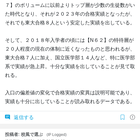
７】のボリュームに以前よりトップ層が少数の生徒数がい
た時代となり、それが２０２３年の合格実績となったが、
それでも東大合格８人という安定した実績を出している。
そして、２０１８年入学者の頃には【N６２】の特待層が
２０人程度の現在の体制に近くなったものと思われるが、
東大合格７人に加え、国立医学部１４人など、特に医学部
系で実績が急上昇。十分な実績を出していることが見て取
れる。
入口の偏差値の変化で合格実績の変異は説明可能であり、
実績も十分に出していることが読み取れるデータである。
返信する
投稿者: 校風で選ぶ
(IP Logged)