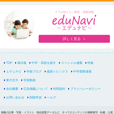
ママが知りたい教育・受験情報
詳しく見る
TOP
掲示板
中学・高校を探す
スペシャル連載
特集
エデュナビ
学校ブログ
最新トピックス
中学受験速報
東大京大
学校動画
会社概要
広告掲載について
利用規約
プライバシーポリシー
お問い合わせ
削除申請
ヘルプ
掲載の記事・写真・イラスト・独自調査データなど、すべてのコンテンツの無断複写・転載・公衆