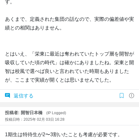
す。
あくまで、定義された集団の話なので、実際の偏差値や実
績との相関はありません。
とはいえ、「栄東に最近は奪われていたトップ層を開智が
吸収していた頃の時代」は確かにありましたね。栄東と開
智は校風で選べば良いと言われていた時期もありました
が、ここまで実績が開くとは思いませんでした。
返信する
投稿者: 開智日本橋
(IP Logged)
投稿日時：2025年 02月 03日 16:28
1期生は特待生が2〜3割いたことも考慮が必要です。