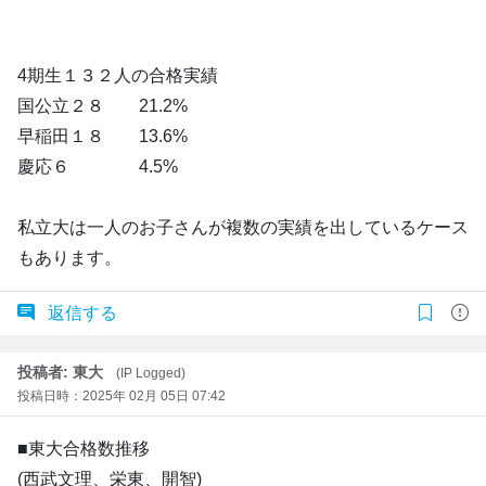
4期生１３２人の合格実績
国公立２８ 21.2%
早稲田１８ 13.6%
慶応６ 4.5%
私立大は一人のお子さんが複数の実績を出しているケース
もあります。
返信する
投稿者: 東大
(IP Logged)
投稿日時：2025年 02月 05日 07:42
■東大合格数推移
(西武文理、栄東、開智)