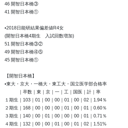
46 開智日本橋③
41 開智日本橋①
▪️2018日能研結果偏差値R4女
(開智日本橋4期生 入試回数増加)
51 開智日本橋③②
49 開智日本橋④⑤
45 開智日本橋①
【開智日本橋】
▪️東大・京大・一橋大・東工大・国立医学部合格率
｜卒数｜東｜京｜一｜工｜国医｜計｜率
１期生｜103｜01｜00｜00｜01｜00｜02｜1.94％
２期生｜168｜00｜00｜00｜01｜00｜01｜0.60％
３期生｜140｜00｜01｜00｜00｜00｜01｜0.71％
４期生｜132｜00｜00｜01｜00｜01｜02｜1.51%