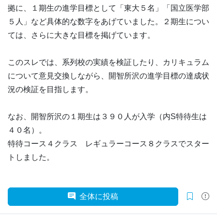
拠に、１期生の進学目標として「東大５名」「国立医学部
５人」など具体的な数字をあげていました。２期生につい
ては、さらに大きな目標を掲げています。
このスレでは、系列校の実績を検証したり、カリキュラム
について意見交換しながら、開智所沢の進学目標の達成状
況の検証を目指します。
なお、開智所沢の１期生は３９０人が入学（内S特待生は
４０名）。
特待コース４クラス レギュラーコース８クラスでスター
トしました。
全体に投稿