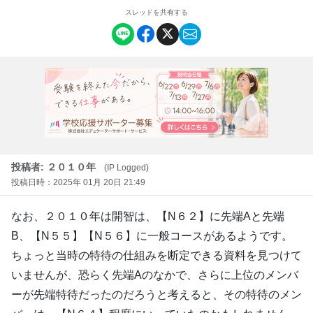
スレッドを共有する
投稿者: ２０１０年
(IP Logged)
投稿日時：2025年 01月 20日 21:49
なお、２０１０年は開智は、【N６２】に先端Aと先端
B、【N５５】【N５６】に一般コースがあるようです。
ちょっと当時の特待の仕組みを断定できる資料を見つけて
いませんが、恐らく先端Aのなかで、さらに上位のメンバ
ーが先端特待だったのだろうと考えると、その特待のメン