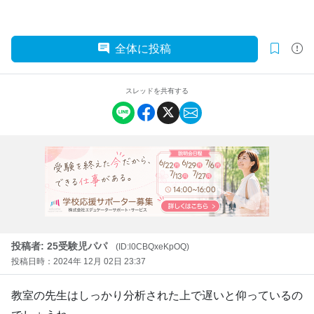
全体に投稿
スレッドを共有する
投稿者: 25受験児パパ
(ID:l0CBQxeKpOQ)
投稿日時：2024年 12月 02日 23:37
教室の先生はしっかり分析された上で遅いと仰っているの