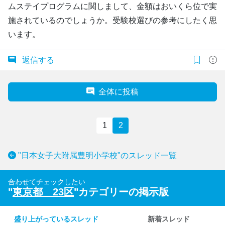
ムステイプログラムに関しまして、金額はおいくら位で実
施されているのでしょうか。受験校選びの参考にしたく思
います。
返信する
全体に投稿
1
2
"日本女子大附属豊明小学校"のスレッド一覧
合わせてチェックしたい
"
東京都 23区
"カテゴリーの掲示版
盛り上がっているスレッド
新着スレッド