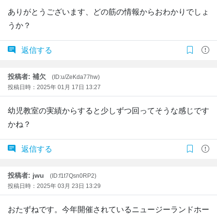
ありがとうございます、どの筋の情報からおわかりでしょ
うか？
返信する
投稿者: 補欠
(ID:u/ZeKda77hw)
投稿日時：2025年 01月 17日 13:27
幼児教室の実績からすると少しずつ回ってそうな感じです
かね？
返信する
投稿者: jwu
(ID:f1t7Qsn0RP2)
投稿日時：2025年 03月 23日 13:29
おたずねです。今年開催されているニュージーランドホー