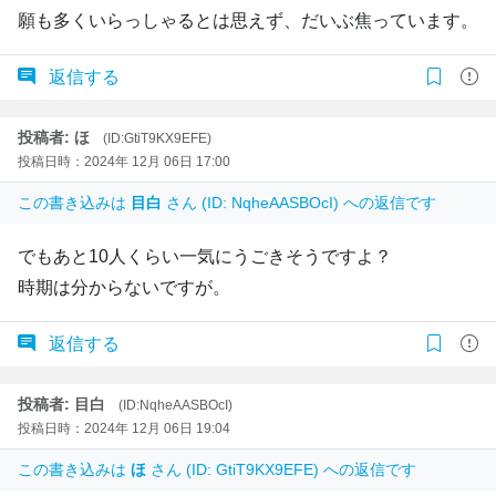
願も多くいらっしゃるとは思えず、だいぶ焦っています。
返信する
投稿者: ほ
(ID:GtiT9KX9EFE)
投稿日時：2024年 12月 06日 17:00
この書き込みは
目白
さん (ID: NqheAASBOcI) への返信です
でもあと10人くらい一気にうごきそうですよ？
時期は分からないですが。
返信する
投稿者: 目白
(ID:NqheAASBOcI)
投稿日時：2024年 12月 06日 19:04
この書き込みは
ほ
さん (ID: GtiT9KX9EFE) への返信です