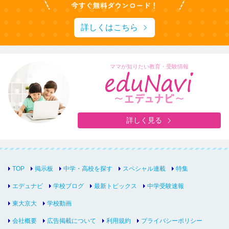
詳しくはこちら
ママが知りたい教育・受験情報
詳しく見る
TOP
掲示板
中学・高校を探す
スペシャル連載
特集
エデュナビ
学校ブログ
最新トピックス
中学受験速報
東大京大
学校動画
会社概要
広告掲載について
利用規約
プライバシーポリシー