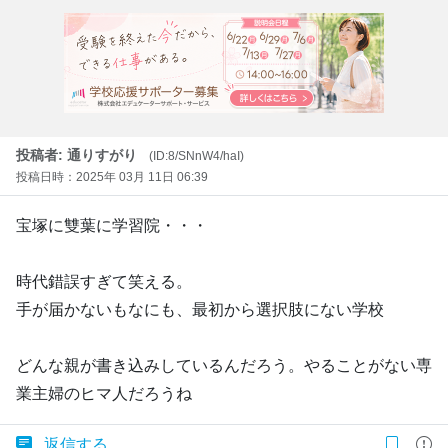
投稿者: 通りすがり
(ID:8/SNnW4/haI)
投稿日時：2025年 03月 11日 06:39
宝塚に雙葉に学習院・・・
時代錯誤すぎて笑える。
手が届かないもなにも、最初から選択肢にない学校
どんな親が書き込みしているんだろう。やることがない専
業主婦のヒマ人だろうね
返信する