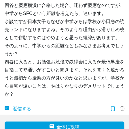
四谷と慶應横浜に合格した場合、迷わず慶應なのですが、
中学からSFCという距離を考えたら、迷います。
余談ですが日本女子もなぜか中学からは学校が小田急の読
売ランドになりますよね。そのような理由から滑り止め校
として併願するのはやめようと思った経緯があります。
そのように、中学からの距離などもみなさまお考えでしょ
うか？
四谷に入ると、お勉強お勉強で鉄緑会に入るか最低早慶を
目指して塾通いがすごいと聞きます。それを聞くと遠かろ
うと最初から慶應の方が良いのかなと思いますが、学校か
ら自宅が遠いことは、やはりかなりのデメリットでしょう
か？
返信する
全体に投稿