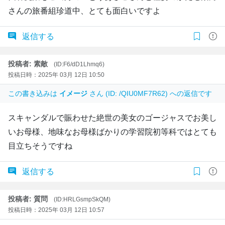
さんの旅番組珍道中、とても面白いですよ
返信する
投稿者: 素敵
(ID:F6/dD1Lhmq6)
投稿日時：2025年 03月 12日 10:50
この書き込みは
イメージ
さん (ID: /QIU0MF7R62) への返信です
スキャンダルで賑わせた絶世の美女のゴージャスでお美し
いお母様、地味なお母様ばかりの学習院初等科ではとても
目立ちそうですね
返信する
投稿者: 質問
(ID:HRLGsmpSkQM)
投稿日時：2025年 03月 12日 10:57