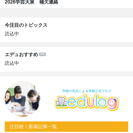
2026学芸大泉 補欠連絡
今注目のトピックス
読込中
エデュおすすめ
読込中
学校の先生による学校公式ブログ
注目校！新着記事一覧