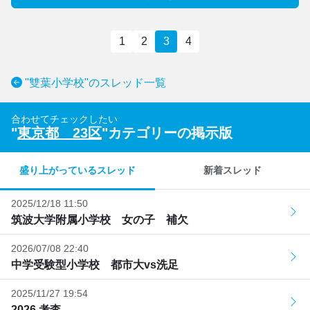
1
2
3
4
"雙葉小学校"のスレッド一覧
合わせてチェックしたい
"
東京都 23区
"カテゴリーの掲示版
盛り上がっているスレッド
新着スレッド
2025/12/18 11:50
筑波大学附属小学校 女の子 補欠
2026/07/08 22:40
中学受験型小学校 都市大vs洗足
2025/11/27 19:54
2026 考査