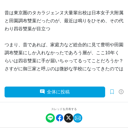
昔は東京圏のタカラジェンヌ大量輩出校は日本女子大附属
と田園調布雙葉だったのが、最近は鳴りをひそめ、その代
わり四谷雙葉が目立つ
つまり、昔であれば、家庭力など総合的に見て豊明や田園
調布雙葉にしか入れなかったであろう層が、ここ10年く
らいは四谷雙葉に手が届いちゃってるってことだろうか？
さすがに御三家と呼ぶのは微妙な学校になってきたのでは
全体に投稿
スレッドを共有する