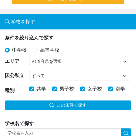
学校を探す
条件を絞り込んで探す
中学校
高等学校
エリア
国公私立
共学
男子校
女子校
別学
種別
この条件で探す
学校名で探す