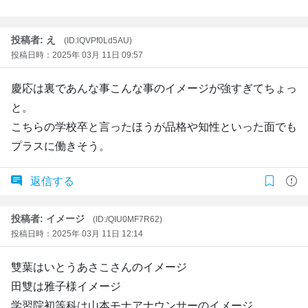
投稿者: え
(ID:lQVPf0Ld5AU)
投稿日時：2025年 03月 11日 09:57
慶応は裏であんな事こんな事のイメージが強すぎてちょっ
と。
こちらの学校卒と言ったほうが品格や知性といった面でも
プラスに働きそう。
返信する
投稿者: イメージ
(ID:/QIU0MF7R62)
投稿日時：2025年 03月 11日 12:14
雙葉はいとうあさこさんのイメージ
田雙は雅子様イメージ
学習院初等科は山本モナアナウンサーのイメージ