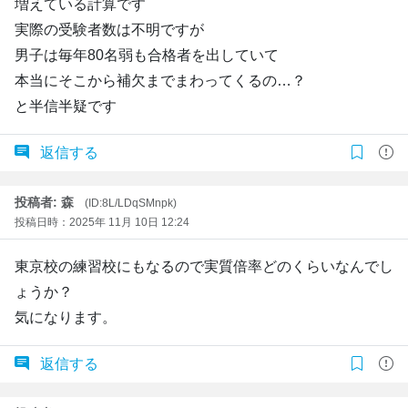
増えている計算です
実際の受験者数は不明ですが
男子は毎年80名弱も合格者を出していて
本当にそこから補欠までまわってくるの…？
と半信半疑です
返信する
投稿者: 森
(ID:8L/LDqSMnpk)
投稿日時：2025年 11月 10日 12:24
東京校の練習校にもなるので実質倍率どのくらいなんでし
ょうか？
気になります。
返信する