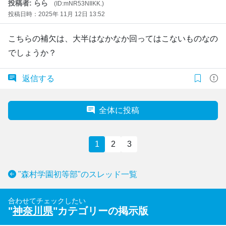
投稿者: らら
(ID:mNR53NIlKK.)
投稿日時：2025年 11月 12日 13:52
こちらの補欠は、大半はなかなか回ってはこないものなの
でしょうか？
返信する
全体に投稿
1
2
3
"森村学園初等部"のスレッド一覧
合わせてチェックしたい
"
神奈川県
"カテゴリーの掲示版