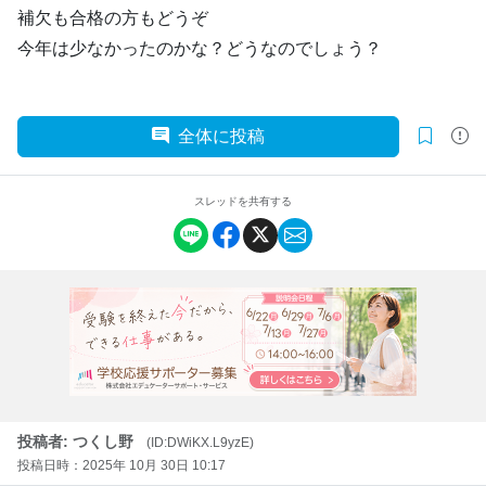
補欠も合格の方もどうぞ
今年は少なかったのかな？どうなのでしょう？
全体に投稿
スレッドを共有する
投稿者: つくし野
(ID:DWiKX.L9yzE)
投稿日時：2025年 10月 30日 10:17