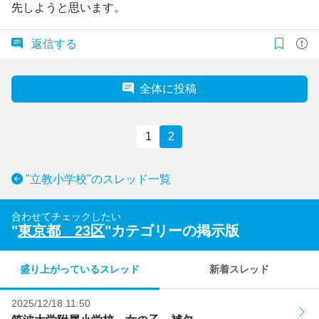
先しようと思います。
返信する
全体に投稿
1
2
"立教小学校"のスレッド一覧
合わせてチェックしたい
"
東京都 23区
"カテゴリーの掲示版
盛り上がっているスレッド
新着スレッド
2025/12/18 11:50