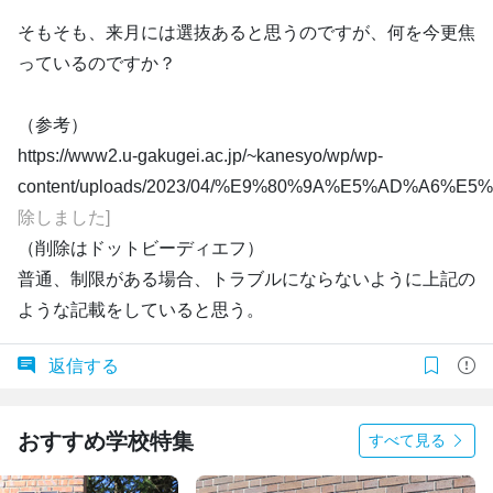
そもそも、来月には選抜あると思うのですが、何を今更焦
っているのですか？
（参考）
https://www2.u-gakugei.ac.jp/~kanesyo/wp/wp-
content/uploads/2023/04/%E9%80%9A%E5%AD%A6%
除しました]
（削除はドットビーディエフ）
普通、制限がある場合、トラブルにならないように上記の
ような記載をしていると思う。
返信する
おすすめ学校特集
すべて見る