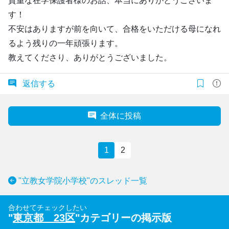
貴重な在学保護者様のお話、本当にありがとうございま
す！
不安はありますが前を向いて、合格をいただける母になれ
るよう残りの一年頑張ります。
教えてくださり、ありがとうございました。
返信する
全体に投稿
1
2
"立教女学院小学校"のスレッド一覧
合わせてチェックしたい
"
東京都 23区
"カテゴリーの掲示版