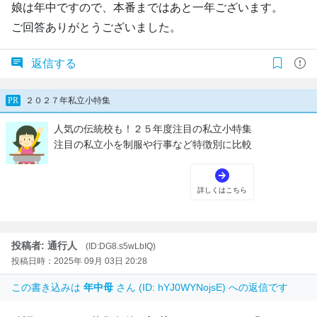
娘は年中ですので、本番まではあと一年ございます。
ご回答ありがとうございました。
返信する
投稿者: 通行人
(ID:DG8.s5wLbIQ)
投稿日時：2025年 09月 03日 20:28
この書き込みは
年中母
さん (ID: hYJ0WYNojsE) への返信です