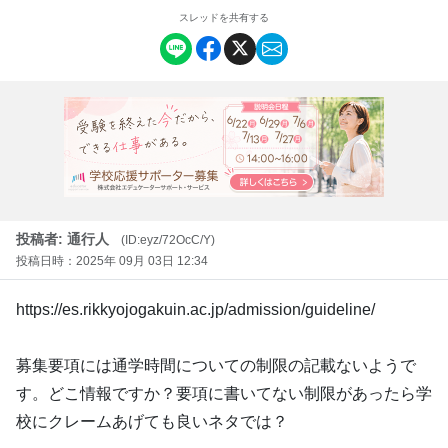
スレッドを共有する
投稿者: 通行人
(ID:eyz/72OcC/Y)
投稿日時：2025年 09月 03日 12:34
https://es.rikkyojogakuin.ac.jp/admission/guideline/
募集要項には通学時間についての制限の記載ないようで
す。どこ情報ですか？要項に書いてない制限があったら学
校にクレームあげても良いネタでは？