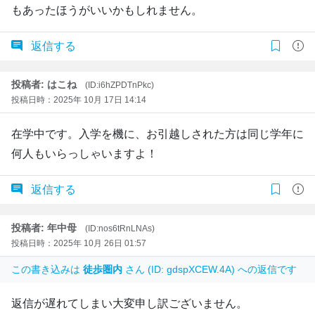
もあったほうがいいかもしれません。
返信する
投稿者: はこね
(ID:i6hZPDTnPkc)
投稿日時：2025年 10月 17日 14:14
在学中です。入学を機に、お引越しされた方は同じ学年に
何人もいらっしゃいますよ！
返信する
投稿者: 年中母
(ID:nos6tRnLNAs)
投稿日時：2025年 10月 26日 01:57
この書き込みは
徒歩圏内
さん (ID: gdspXCEW.4A) への返信です
返信が遅れてしまい大変申し訳ございません。