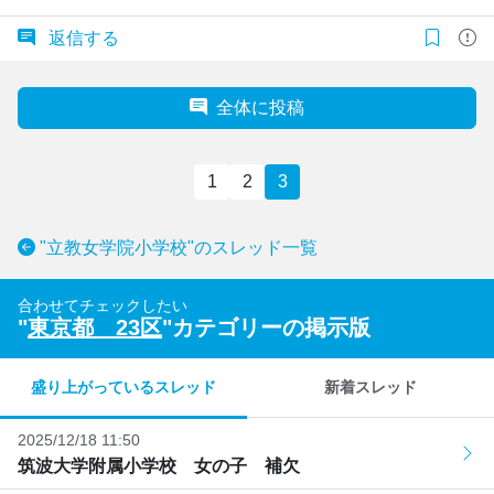
返信する
全体に投稿
1
2
3
"立教女学院小学校"のスレッド一覧
合わせてチェックしたい
"
東京都 23区
"カテゴリーの掲示版
盛り上がっているスレッド
新着スレッド
2025/12/18 11:50
筑波大学附属小学校 女の子 補欠