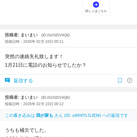
投稿者: まいまい
(ID:r0ziSlDV4Q6)
投稿日時：2026年 02月 10日 00:11
突然の連絡失礼致します！
1月21日に電話のお知らせでしたか？
返信する
投稿者: まいまい
(ID:r0ziSlDV4Q6)
投稿日時：2026年 02月 10日 00:12
この書き込みは
我が家も
さん (ID: e8IHlYLGJEM) への返信です
うちも補欠でした。