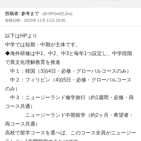
投稿者: 参考まで
(ID:RFGn0lZ.Zns)
投稿日時：2025年 11月 11日 20:00
以下はHPより
中学では短期・中期が主体です。
◆海外研修は中1、中2、中3と毎年1つ設定し、中学段階
で異文化理解教育を推進
中１：韓国（3泊4日・必修・グローバルコースのみ）
中２：フィリピン（4泊5日・必修・グローバルコース
のみ）
中３：ニュージーランド修学旅行（約1週間・必修・両
コース共通）
ニュージーランド中期留学（約2ヶ月・希望者・
両コース共通）
高校で留学コースを選べば、このコース全員がニュージー