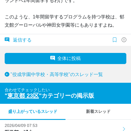
ランドへ1年間留学するわけです。
このような、1年間留学するプログラムを持つ学校は、郁
文館グーローバルや神田女学園等にもありますよね。
返信する
全体に投稿
"佼成学園中学校・高等学校"のスレッド一覧
合わせてチェックしたい
"
東京都 23区
"カテゴリーの掲示版
盛り上がっているスレッド
新着スレッド
2026/04/09 07:53