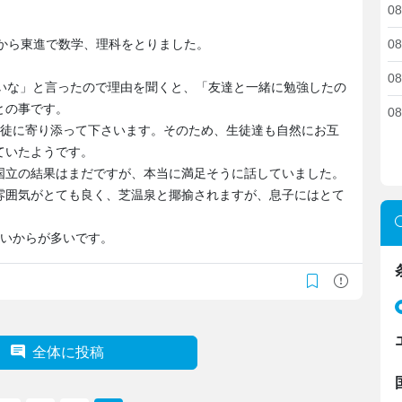
08
前から東進で数学、理科をとりました。
08
08
たいな」と言ったので理由を聞くと、「友達と一緒に勉強したの
との事です。
08
生徒に寄り添って下さいます。そのため、生徒達も自然にお互
ていたようです。
国立の結果はまだですが、本当に満足そうに話していました。
雰囲気がとても良く、芝温泉と揶揄されますが、息子にはとて
らいからが多いです。
全体に投稿