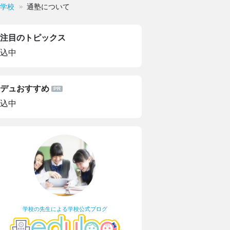
学校
通塾について
注目のトピックス
込中
デュおすすめ
込中
学校の先生による学校公式ブログ