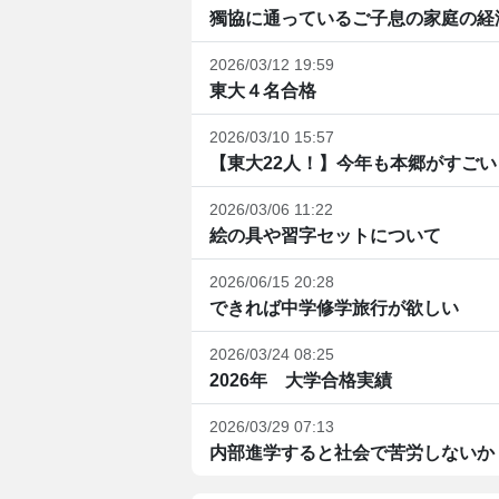
獨協に通っているご子息の家庭の経
2026/03/12 19:59
東大４名合格
2026/03/10 15:57
【東大22人！】今年も本郷がすごい
2026/03/06 11:22
絵の具や習字セットについて
2026/06/15 20:28
できれば中学修学旅行が欲しい
2026/03/24 08:25
2026年 大学合格実績
2026/03/29 07:13
内部進学すると社会で苦労しないか