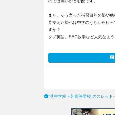
のでは無いかと心配です。
また、そう言った補習目的の塾や勉
見据えた塾へは中学のうちから行っ
すか？
グノ英語、SEG数学など人気なよ
"芝中学校・芝高等学校"のスレッド