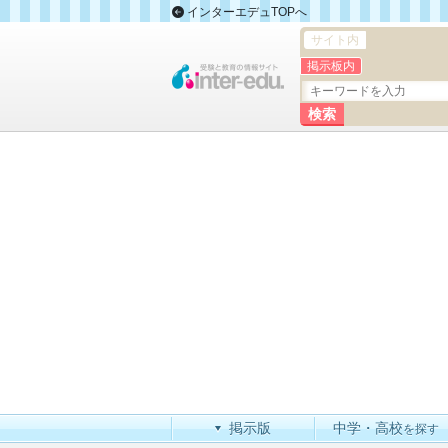
インターエデュTOPへ
サイト内
掲示板内
掲示版
中学・高校
を探す