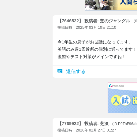
【7646522】 投稿者: 芝のジャングル
(
投稿日時：2025年 03月 10日 21:10
今1年生の息子がお世話になってます。
英語のみ週1回近所の個別に通ってます！
復習やテスト対策がメインですね！
返信する
【7769922】 投稿者: 芝漬
(ID:P9ThF96al
投稿日時：2026年 02月 27日 01:27