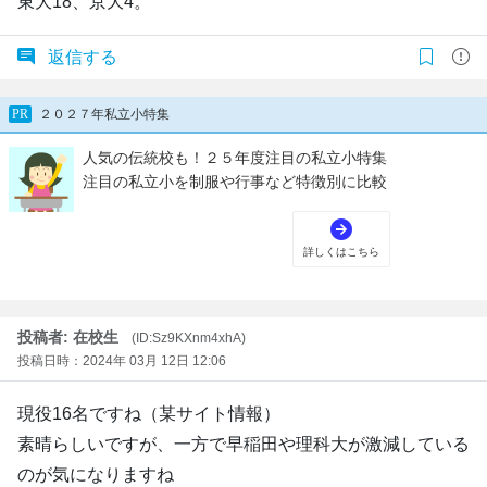
東大18、京大4。
返信する
投稿者: 在校生
(ID:Sz9KXnm4xhA)
投稿日時：2024年 03月 12日 12:06
現役16名ですね（某サイト情報）
素晴らしいですが、一方で早稲田や理科大が激減している
のが気になりますね