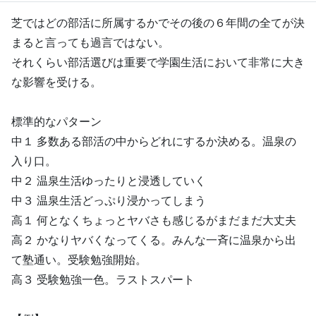
芝ではどの部活に所属するかでその後の６年間の全てが決
まると言っても過言ではない。
それくらい部活選びは重要で学園生活において非常に大き
な影響を受ける。
標準的なパターン
中１ 多数ある部活の中からどれにするか決める。温泉の
入り口。
中２ 温泉生活ゆったりと浸透していく
中３ 温泉生活どっぷり浸かってしまう
高１ 何となくちょっとヤバさも感じるがまだまだ大丈夫
高２ かなりヤバくなってくる。みんな一斉に温泉から出
て塾通い。受験勉強開始。
高３ 受験勉強一色。ラストスパート