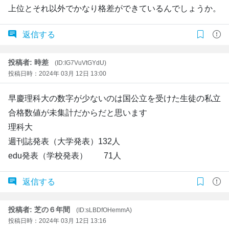
上位とそれ以外でかなり格差ができているんでしょうか。
返信する
投稿者: 時差
(ID:IG7VuVtGYdU)
投稿日時：2024年 03月 12日 13:00
早慶理科大の数字が少ないのは国公立を受けた生徒の私立
合格数値が未集計だからだと思います
理科大
週刊誌発表（大学発表）132人
edu発表（学校発表） 71人
返信する
投稿者: 芝の６年間
(ID:sLBDfOHemmA)
投稿日時：2024年 03月 12日 13:16