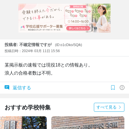
投稿者: 不確定情報ですが
(ID:o1cDko/SQ/k)
投稿日時：2024年 03月 11日 15:56
某掲示板の速報では現役18との情報あり。
浪人の合格者数は不明。
返信する
おすすめ学校特集
すべて見る