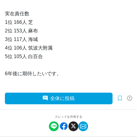
実在責任数
1位 166人 芝
2位 153人 麻布
3位 117人 海城
4位 106人 筑波大附属
5位 105人 白百合
6年後に期待したいです。
全体に投稿
スレッドを共有する