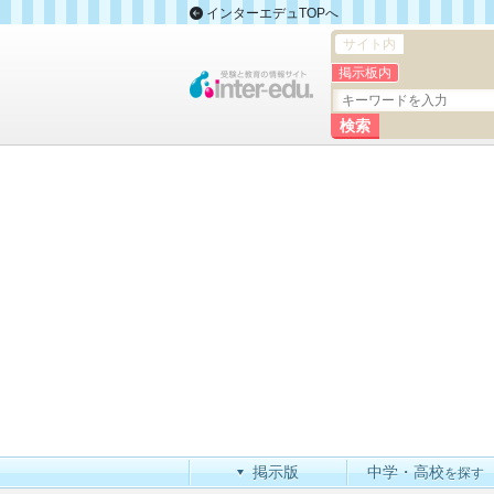
インターエデュTOPへ
サイト内
掲示板内
掲示版
中学・高校
を探す