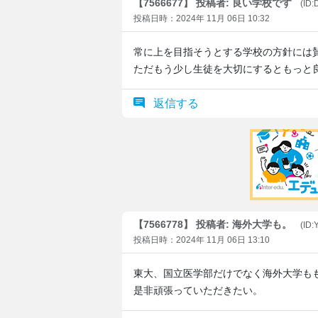
【7566677】 投稿者: 良い学校です
(ID:
投稿日時：2024年 11月 06日 10:32
常に上を目指そうとする学校の方針には
ただもう少し生徒を大切にするともっと
返信する
【7566778】 投稿者: 海外大学も。
(ID:
投稿日時：2024年 11月 06日 13:10
東大、国立医学部だけでなく海外大学も
是非頑張っていただきたい。