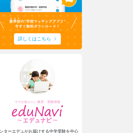
詳しくはこちら
ママが知りたい教育・受験情報
ンターエデュがお届けする中学受験を中心