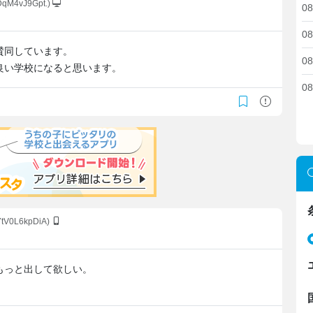
DqM4vJ9Gpt.)
08
08
賛同しています。
08
良い学校になると思います。
08
YtV0L6kpDiA)
もっと出して欲しい。