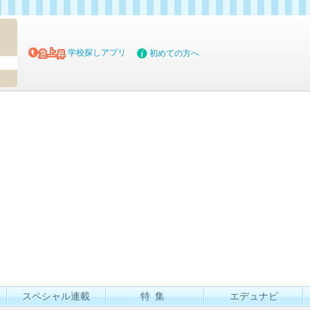
マイブッ
学校探しアプリ
初めての方へ
スペシャル連載
特集
エデュナビ