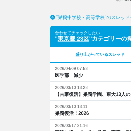
"巣鴨中学校・高等学校"のスレッド
合わせてチェックしたい
"
東京都 23区
"カテゴリーの
盛り上がっているスレッド
2026/04/09 07:53
医学部 減少
2026/03/10 13:28
【古豪復活】巣鴨学園、東大13人
2026/03/10 13:11
巣鴨復活！2026
2026/03/17 21:16