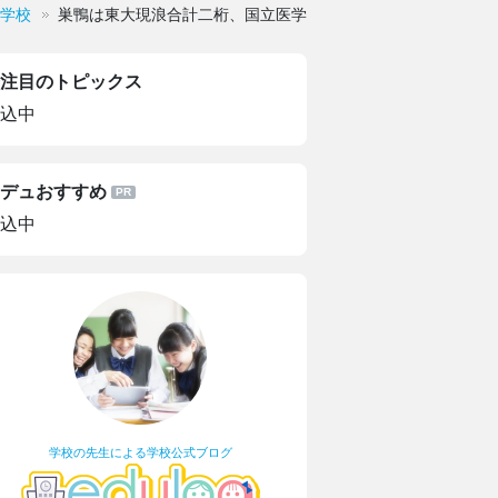
学校
巣鴨は東大現浪合計二桁、国立医学部現浪合計二桁を目指せ
注目のトピックス
込中
デュおすすめ
込中
学校の先生による学校公式ブログ