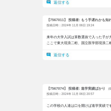
返信する
【7567011】 投稿者: もう手遅れかも
投稿日時：2024年 11月 06日 19:24
来年の大学入試は算数選抜で入った子が
ここで東大現浪二桁、国立医学部現浪二
返信する
【7567074】 投稿者: 進学実績ばかり
(
投稿日時：2024年 11月 06日 20:57
この学校の人達は口を開けば進学実績ですね