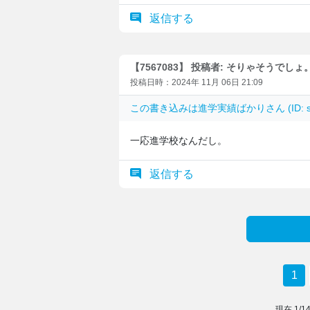
返信する
【7567083】 投稿者: そりゃそうでしょ
投稿日時：2024年 11月 06日 21:09
この書き込みは
進学実績ばかり
さん (ID:
一応進学校なんだし。
返信する
1
現在
1
/
1