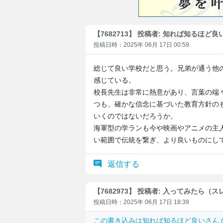
【7682713】 投稿者: 知れば知るほど良
投稿日時：2025年 06月 17日 00:59
総じて良い学校だと思う。兄弟が通う他
感じている。
校長先生は非常に熱意があり、言葉の端
つも、確かな信念に基づいた教育方針の
いくのではないだろうか。
海軍型の学ランも今や映画やアニメの主
い範囲で伝統を繋ぎ、より良いものにし
返信する
【7682973】 投稿者: 入ってみたら（
投稿日時：2025年 06月 17日 18:39
この書き込みは
知れば知るほど良い
さん (