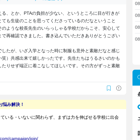
08
る、とか、PTAの負担が少ない、というところに目が行きが
08
とても生徒のことを思ってくださっているのだなということ
08
そのような校長先生のいらっしゃる学校だからこそ、安心して
まで再確認できました。書き込んでいただきありがとうござい
08
でしたが、いざ入学となった時に制服も意外と素敵だなと感じ
い笑）共感出来て嬉しかったです。先生たちはうるさいのかも
したりせず端正に着こなしてほしいです。その方がずっと素敵