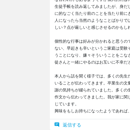
生徒手帳を読み返してみましたが、身だ
に的なごく当たり前のことを当たり前に
人になったら当然のようなことばかりで
しい？点が厳しいと感じさせるのかもし
個性的な行事は好みが分かれると思うの
ない、早起きも辛いというご家庭は受験
うことになり、嫌々そういうことをこな
徒さんと一緒にやるのはお互いに不幸だ
本人から話を聞く様子では、多くの先生
いることが伝わってきます。卒業生の文
謝の気持ちが綴られていました。多くの
作文から伝わってきました。我が家に関
じています。
興味をもしお持ちになったようであれば
返信する