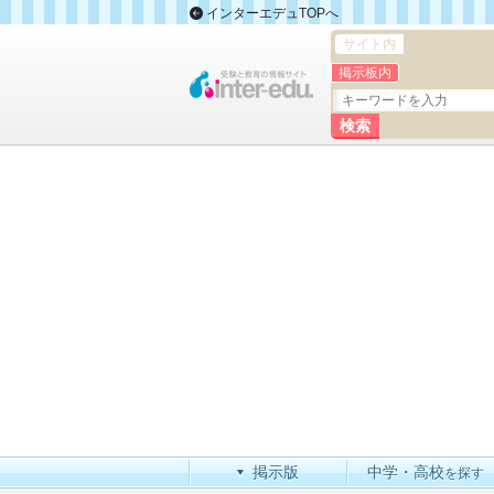
インターエデュTOPへ
サイト内
掲示板内
掲示版
中学・高校
を探す