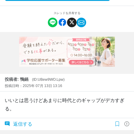
スレッドを共有する
投稿者: 鴨鍋
(ID:UBew9WO.Lpw)
投稿日時：2025年 07月 13日 13:16
いいとは思うけどあまりに時代とのギャップがデカすぎ
る。
返信する