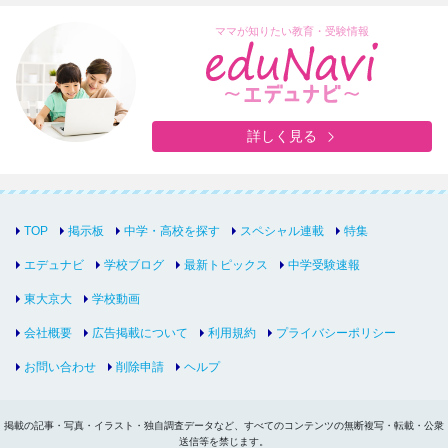
ママが知りたい教育・受験情報
詳しく見る
TOP
掲示板
中学・高校を探す
スペシャル連載
特集
エデュナビ
学校ブログ
最新トピックス
中学受験速報
東大京大
学校動画
会社概要
広告掲載について
利用規約
プライバシーポリシー
お問い合わせ
削除申請
ヘルプ
掲載の記事・写真・イラスト・独自調査データなど、すべてのコンテンツの無断複写・転載・公衆
送信等を禁じます。