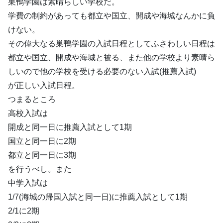
巣鴨学園は素晴らしい学校だ。
学費の制約があっても都立や国立、開成や海城なんかに負
けない。
その偉大なる巣鴨学園の入試日程としてふさわしい日程は
都立や国立、開成や海城と被る、また他の学校より素晴ら
しいので他の学校を受ける必要のない入試(推薦入試)
が正しい入試日程。
つまるところ
高校入試は
開成と同一日に推薦入試として1期
国立と同一日に2期
都立と同一日に3期
を行うべし。また
中学入試は
1/7(海城の帰国入試と同一日)に推薦入試として1期
2/1に2期