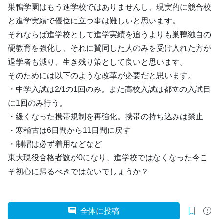
巣鴨学園はもう進学校ではありませんし、現実的に競合校
と進学実績で優位に立つ事は難しいと思います。
それならば進学校として進学実績を追うよりも巣鴨独自の
硬教育を強化し、それに賛同した人のみを受け入れた方が
退学者も減り、生き残り策として良いと思います。
そのためには以下のような改革が必要だと思います。
・中学入試は2/1の1回のみ。また高校入試は都立の入試日
に1回のみ行う。
・緩くなった携帯規制を再強化。携帯の持ち込みは禁止
・寒稽古は6日間から11日間に戻す
・制帽は必ず着用などなど
東大現役合格者数が0になり、進学校ではなくなった今こ
そ初心に帰るべきではないでしょうか？
全体に投稿