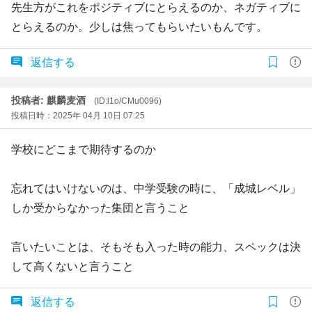
先生方がこれをポジティブにとらえるのか、ネガティブに
とらえるのか。少しは焦ってもらいたいもんです。
返信する
投稿者: 麒麟麦酒
(ID:l1o/CMu0096)
投稿日時：2025年 04月 10日 07:25
学校にどこまで期待するのか
忘れてはいけないのは、中学受験の時に、「成城レベル」
しか受からなかった集団と言うこと
言いたいことは、そもそも入った時の能力、スペックは決
して高くないと言うこと
返信する