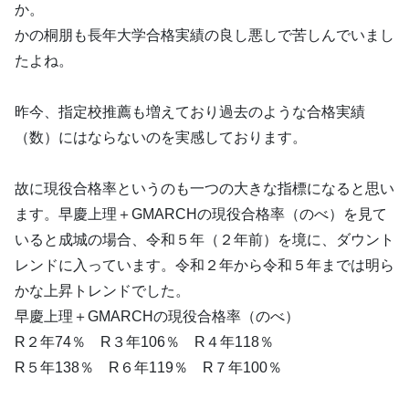
か。
かの桐朋も長年大学合格実績の良し悪しで苦しんでいまし
たよね。
昨今、指定校推薦も増えており過去のような合格実績
（数）にはならないのを実感しております。
故に現役合格率というのも一つの大きな指標になると思い
ます。早慶上理＋GMARCHの現役合格率（のべ）を見て
いると成城の場合、令和５年（２年前）を境に、ダウント
レンドに入っています。令和２年から令和５年までは明ら
かな上昇トレンドでした。
早慶上理＋GMARCHの現役合格率（のべ）
R２年74％ R３年106％ R４年118％
R５年138％ R６年119％ R７年100％