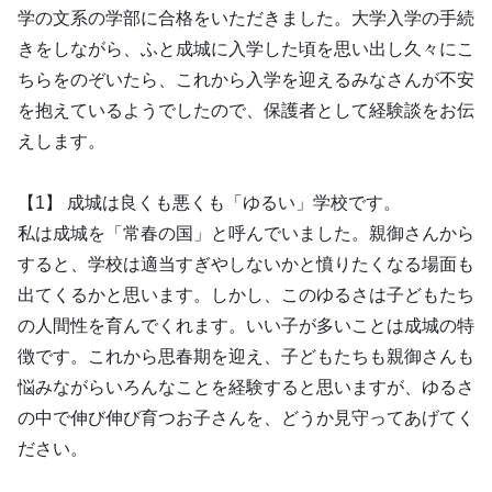
学の文系の学部に合格をいただきました。大学入学の手続
きをしながら、ふと成城に入学した頃を思い出し久々にこ
ちらをのぞいたら、これから入学を迎えるみなさんが不安
を抱えているようでしたので、保護者として経験談をお伝
えします。
【1】 成城は良くも悪くも「ゆるい」学校です。
私は成城を「常春の国」と呼んでいました。親御さんから
すると、学校は適当すぎやしないかと憤りたくなる場面も
出てくるかと思います。しかし、このゆるさは子どもたち
の人間性を育んでくれます。いい子が多いことは成城の特
徴です。これから思春期を迎え、子どもたちも親御さんも
悩みながらいろんなことを経験すると思いますが、ゆるさ
の中で伸び伸び育つお子さんを、どうか見守ってあげてく
ださい。