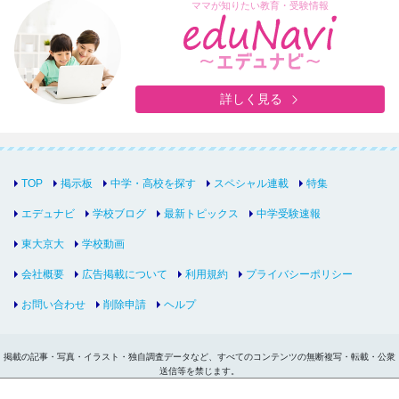
ママが知りたい教育・受験情報
詳しく見る
TOP
掲示板
中学・高校を探す
スペシャル連載
特集
エデュナビ
学校ブログ
最新トピックス
中学受験速報
東大京大
学校動画
会社概要
広告掲載について
利用規約
プライバシーポリシー
お問い合わせ
削除申請
ヘルプ
掲載の記事・写真・イラスト・独自調査データなど、すべてのコンテンツの無断複写・転載・公衆
送信等を禁じます。