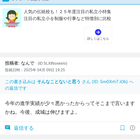
投稿者: なんで
(ID:5LXtNoxee/o)
投稿日時：2025年 04月 09日 19:25
この書き込みは
そんなことないと思う
さん (ID: 5m0Xrh7.iOk) へ
の返信です
今年の進学実績が少々悪かったからってそこまで言います
かね。今後、成城は伸びますよ。
返信する