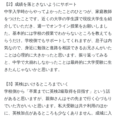
【2】成績を落とさないようにサポート
中学入学時からやってよかったことのひとつが、家庭教師
をつけたことです。近くの大学の学生課で現役大学生を紹
介していただき、週一でオンライン授業をお願いしまし
た。基本的には学校の授業でわからないところを教えても
らうだけ。学校側でもサポートしてくれますが、息子は内
気なので、身近に勉強と進路を相談できるお兄さんがいた
ことは心理的に大きかったと思います。振り返ってみる
と、中学で大崩れしなかったことは最終的に大学受験に生
きたんじゃないかと思います。
【3】英検はいけるところまでいく
学校側から「卒業までに英検2級取得を目指す」という話
があると思いますが、親御さんはその先まで行く心づもり
でいた方がいいと思います。私大受験は共テ利用のほか
に、英検加点があるところも少なくありません。成城に入