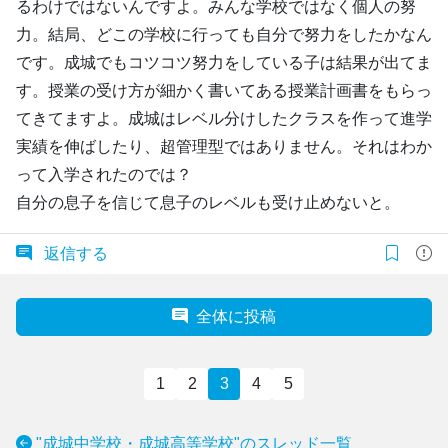
るわけではないんですよ。みんな学校ではなく個人の努
力。結局、どこの学校に行っても自分で努力をしたかなん
です。成城でもコツコツ努力をしている子は結果が出てま
す。授業の受け方が細かく書いてある授業計画書をもらっ
てきてますよ。成城はレベル分けしたクラスを作って進学
実績を伸ばしたり、超管理型ではありません。それはわか
って入学されたのでは？
自分の息子を信じて息子のレベルも受け止めないと。
返信する
全体に投稿
1
2
3
4
5
"成城中学校・成城高等学校"のスレッド一覧