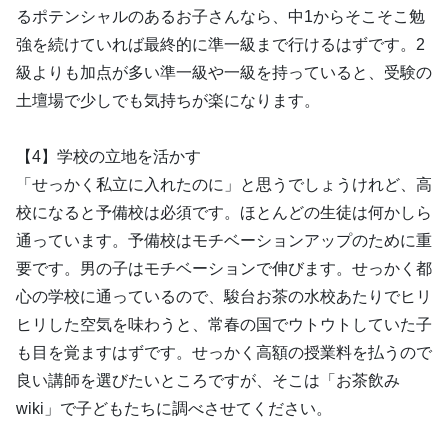
るポテンシャルのあるお子さんなら、中1からそこそこ勉
強を続けていれば最終的に準一級まで行けるはずです。2
級よりも加点が多い準一級や一級を持っていると、受験の
土壇場で少しでも気持ちが楽になります。
【4】学校の立地を活かす
「せっかく私立に入れたのに」と思うでしょうけれど、高
校になると予備校は必須です。ほとんどの生徒は何かしら
通っています。予備校はモチベーションアップのために重
要です。男の子はモチベーションで伸びます。せっかく都
心の学校に通っているので、駿台お茶の水校あたりでヒリ
ヒリした空気を味わうと、常春の国でウトウトしていた子
も目を覚ますはずです。せっかく高額の授業料を払うので
良い講師を選びたいところですが、そこは「お茶飲み
wiki」で子どもたちに調べさせてください。