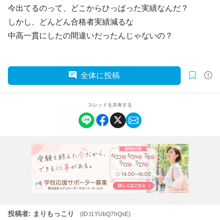
今出てるのって、どこからひっぱった実績なんだ？
しかし、どんどん合格者実績減るな
中高一貫にしたの間違いだったんじゃないの？
全体に投稿
スレッドを共有する
投稿者: まりもっこり
(ID:I1YUbQ7hQsE)