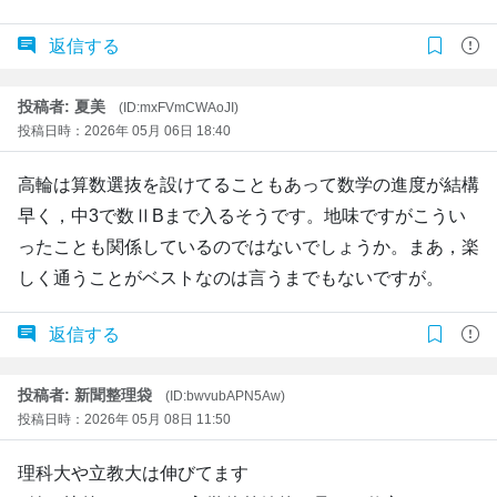
返信する
投稿者: 夏美
(ID:mxFVmCWAoJI)
投稿日時：2026年 05月 06日 18:40
高輪は算数選抜を設けてることもあって数学の進度が結構
早く，中3で数ⅡBまで入るそうです。地味ですがこうい
ったことも関係しているのではないでしょうか。まあ，楽
しく通うことがベストなのは言うまでもないですが。
返信する
投稿者: 新聞整理袋
(ID:bwvubAPN5Aw)
投稿日時：2026年 05月 08日 11:50
理科大や立教大は伸びてます